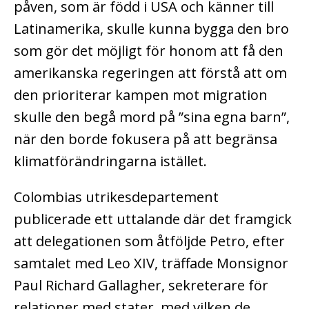
påven, som är född i USA och känner till
Latinamerika, skulle kunna bygga den bro
som gör det möjligt för honom att få den
amerikanska regeringen att förstå att om
den prioriterar kampen mot migration
skulle den begå mord på ”sina egna barn”,
när den borde fokusera på att begränsa
klimatförändringarna istället.
Colombias utrikesdepartement
publicerade ett uttalande där det framgick
att delegationen som åtföljde Petro, efter
samtalet med Leo XIV, träffade Monsignor
Paul Richard Gallagher, sekreterare för
relationer med stater, med vilken de