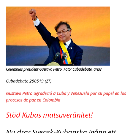
Colombias president Gustavo Petro. Foto: Cubadebate, arkiv
Cubadebate 250519 (ZT)
Gustavo Petro agradeció a Cuba y Venezuela por su papel en los
procesos de paz en Colombia
Stöd Kubas matsuveränitet!
Nu drar Svensk-Kubanska igång ett