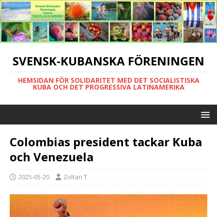
SVENSK-KUBANSKA FÖRENINGEN
HEMSIDAN FÖR SOLIDARITET MED DET SOCIALISTISKA
KUBA OCH DET PROGRESSIVA LATINAMERIKA
Colombias president tackar Kuba
och Venezuela
2025-05-20
Zoltan T