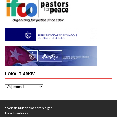
LOKALT ARKIV
Svensk-Kubanska föreningen
Besöksadress: