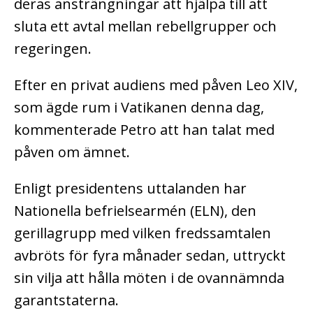
deras ansträngningar att hjälpa till att
sluta ett avtal mellan rebellgrupper och
regeringen.
Efter en privat audiens med påven Leo XIV,
som ägde rum i Vatikanen denna dag,
kommenterade Petro att han talat med
påven om ämnet.
Enligt presidentens uttalanden har
Nationella befrielsearmén (ELN), den
gerillagrupp med vilken fredssamtalen
avbröts för fyra månader sedan, uttryckt
sin vilja att hålla möten i de ovannämnda
garantstaterna.