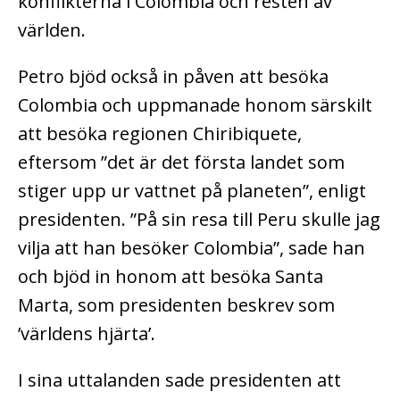
konflikterna i Colombia och resten av
världen.
Petro bjöd också in påven att besöka
Colombia och uppmanade honom särskilt
att besöka regionen Chiribiquete,
eftersom ”det är det första landet som
stiger upp ur vattnet på planeten”, enligt
presidenten.
”På sin resa till Peru skulle jag
vilja att han besöker Colombia”, sade han
och bjöd in honom att besöka Santa
Marta, som presidenten beskrev som
’världens hjärta’.
I sina uttalanden sade presidenten att