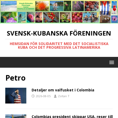
SVENSK-KUBANSKA FÖRENINGEN
HEMSIDAN FÖR SOLIDARITET MED DET SOCIALISTISKA
KUBA OCH DET PROGRESSIVA LATINAMERIKA
Petro
Detaljer om valfusket i Colombia
2026-08-05
Zoltan T
Colombias president skippar USA, reser till