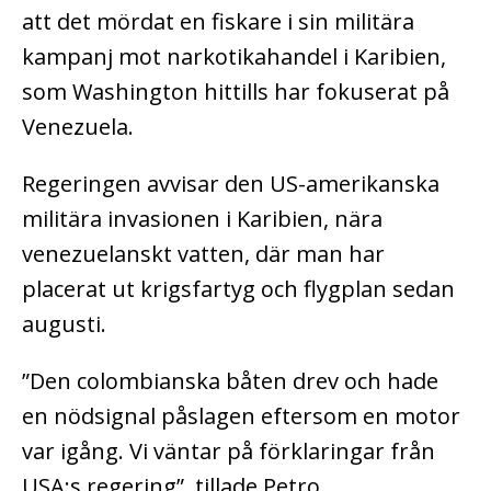
att det mördat en fiskare i sin militära
kampanj mot narkotikahandel i Karibien,
som Washington hittills har fokuserat på
Venezuela.
Regeringen avvisar den US-amerikanska
militära invasionen i Karibien, nära
venezuelanskt vatten, där man har
placerat ut krigsfartyg och flygplan sedan
augusti.
”Den colombianska båten drev och hade
en nödsignal påslagen eftersom en motor
var igång. Vi väntar på förklaringar från
USA:s regering”, tillade Petro.