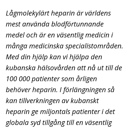
Lågmolekylärt heparin är världens
mest använda blodförtunnande
medel och är en väsentlig medicin i
många medicinska specialistområden.
Med din hjälp kan vi hjälpa den
kubanska hälsovården att nå ut till de
100 000 patienter som årligen
behöver heparin. I förlängningen så
kan tillverkningen av kubanskt
heparin ge miljontals patienter i det
globala syd tillgång till en väsentlig