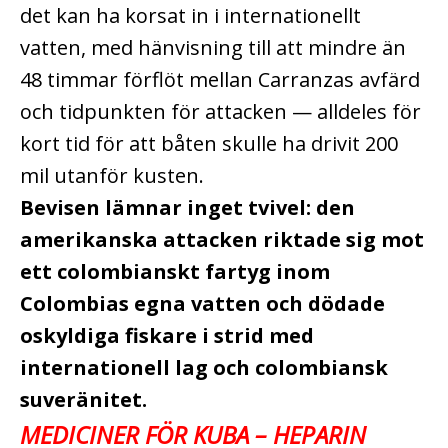
det kan ha korsat in i internationellt
vatten, med hänvisning till att mindre än
48 timmar förflöt mellan Carranzas avfärd
och tidpunkten för attacken — alldeles för
kort tid för att båten skulle ha drivit 200
mil utanför kusten.
Bevisen lämnar inget tvivel: den
amerikanska attacken riktade sig mot
ett colombianskt fartyg inom
Colombias egna vatten och dödade
oskyldiga fiskare i strid med
internationell lag och colombiansk
suveränitet.
MEDICINER FÖR KUBA – HEPARIN