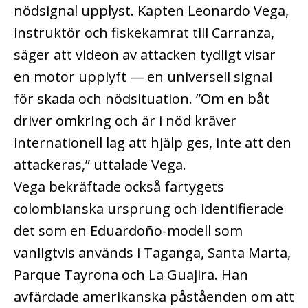
nödsignal upplyst.
Kapten Leonardo Vega,
instruktör och fiskekamrat till Carranza,
säger att videon av attacken tydligt visar
en motor upplyft — en universell signal
för skada och nödsituation.
”Om en båt
driver omkring och är i nöd kräver
internationell lag att hjälp ges, inte att den
attackeras,” uttalade Vega.
Vega bekräftade också fartygets
colombianska ursprung och identifierade
det som en Eduardoño-modell som
vanligtvis används i Taganga, Santa Marta,
Parque Tayrona och La Guajira. Han
avfärdade amerikanska påståenden om att