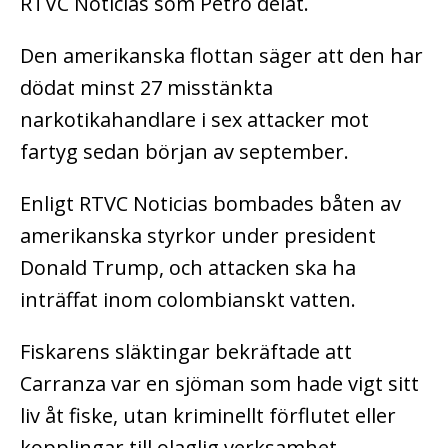
RTVC Noticias som Petro delat.
Den amerikanska flottan säger att den har
dödat minst 27 misstänkta
narkotikahandlare i sex attacker mot
fartyg sedan början av september.
Enligt RTVC Noticias bombades båten av
amerikanska styrkor under president
Donald Trump, och attacken ska ha
inträffat inom colombianskt vatten.
Fiskarens släktingar bekräftade att
Carranza var en sjöman som hade vigt sitt
liv åt fiske, utan kriminellt förflutet eller
kopplingar till olaglig verksamhet.