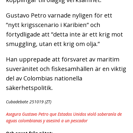
Gustavo Petro varnade nyligen för ett
”nytt krigsscenario i Karibien” och
förtydligade att ”detta inte är ett krig mot
smuggling, utan ett krig om olja.”
Han upprepade att försvaret av maritim
suveränitet och fiskesamhällen är en viktig
del av Colombias nationella
säkerhetspolitik.
Cubadebate 251019 (ZT)
Asegura Gustavo Petro que Estados Unidos violó soberanía de
aguas colombianas y asesinó a un pescador