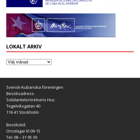
LOKALT ARKIV
Svensk-Kubanska föreningen
Besöksadress:
Solidaritetsrörelsens Hus
Tegelviksgatan 40
116 41 Stockholm
Besökstid:
Onsdagar kl 09-15
Tel: 08 – 31 95 30