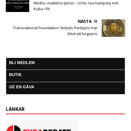
Media i maktens tjänst – USAs nya kampanj mot
Kuba i FN
NÄSTA
Transnational Foundation: Nobels fredspris har
blivit ett krigspris
BLI MEDLEM
BUTIK
GE EN GÅVA
LÄNKAR