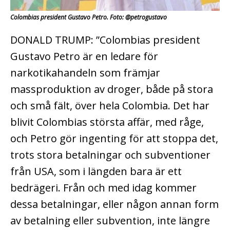
Colombias president Gustavo Petro. Foto: @petrogustavo
DONALD TRUMP: ”Colombias president
Gustavo Petro är en ledare för
narkotikahandeln som främjar
massproduktion av droger, både på stora
och små fält, över hela Colombia. Det har
blivit Colombias största affär, med råge,
och Petro gör ingenting för att stoppa det,
trots stora betalningar och subventioner
från USA, som i längden bara är ett
bedrägeri. Från och med idag kommer
dessa betalningar, eller någon annan form
av betalning eller subvention, inte längre