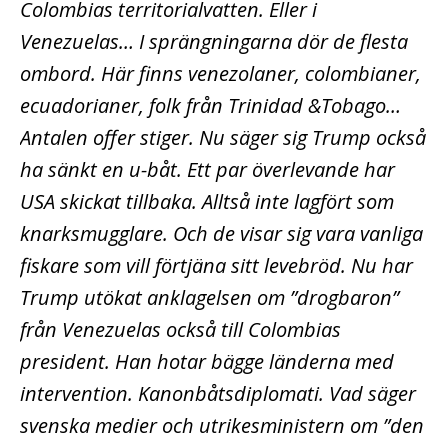
Colombias territorialvatten. Eller i
Venezuelas… I sprängningarna dör de flesta
ombord. Här finns venezolaner, colombianer,
ecuadorianer, folk från Trinidad &Tobago…
Antalen offer stiger. Nu säger sig Trump också
ha sänkt en u-båt. Ett par överlevande har
USA skickat tillbaka. Alltså inte lagfört som
knarksmugglare. Och de visar sig vara vanliga
fiskare som vill förtjäna sitt levebröd. Nu har
Trump utökat anklagelsen om ”drogbaron”
från Venezuelas också till Colombias
president. Han hotar bägge länderna med
intervention. Kanonbåtsdiplomati. Vad säger
svenska medier och utrikesministern om ”den