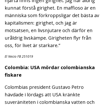
hjärta finns ingen girighet. Jag har aldrig
kunnat förstå girighet. En maffioso är en
människa som förkroppsligar det bästa av
kapitalismen: girighet, och jag är
motsatsen, en livsnjutare och därför en
uråldrig livskämpe. Girigheten flyr från
oss, för livet är starkare.”
El Necio FB 251019
Colombia: USA mördar colombianska
fiskare
Colombias president Gustavo Petro
hävdade i lördags att USA kränkte
suveräniteten i colombianska vatten och