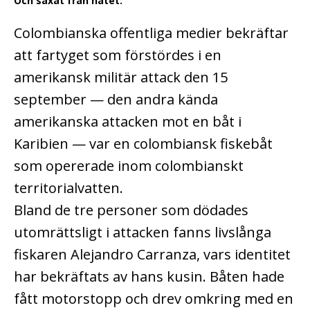
Och saxat från nätet:
Colombianska offentliga medier bekräftar
att fartyget som förstördes i en
amerikansk militär attack den 15
september — den andra kända
amerikanska attacken mot en båt i
Karibien — var en colombiansk fiskebåt
som opererade inom colombianskt
territorialvatten.
Bland de tre personer som dödades
utomrättsligt i attacken fanns livslånga
fiskaren Alejandro Carranza, vars identitet
har bekräftats av hans kusin. Båten hade
fått motorstopp och drev omkring med en