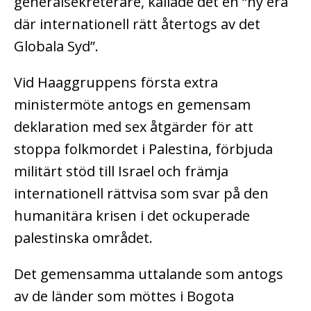
generalsekreterare, kallade det en “ny era
där internationell rätt återtogs av det
Globala Syd”.
Vid Haaggruppens första extra
ministermöte antogs en gemensam
deklaration med sex åtgärder för att
stoppa folkmordet i Palestina, förbjuda
militärt stöd till Israel och främja
internationell rättvisa som svar på den
humanitära krisen i det ockuperade
palestinska området.
Det gemensamma uttalande som antogs
av de länder som möttes i Bogota