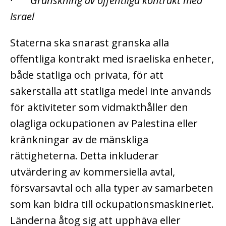
· Granskning av offentliga kontrakt med
Israel
Staterna ska snarast granska alla
offentliga kontrakt med israeliska enheter,
både statliga och privata, för att
säkerställa att statliga medel inte används
för aktiviteter som vidmakthåller den
olagliga ockupationen av Palestina eller
kränkningar av de mänskliga
rättigheterna. Detta inkluderar
utvärdering av kommersiella avtal,
försvarsavtal och alla typer av samarbeten
som kan bidra till ockupationsmaskineriet.
Länderna åtog sig att upphäva eller