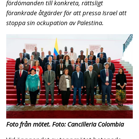
fördömanden till konkreta, rättsligt
förankrade åtgärder för att pressa Israel att
stoppa sin ockupation av Palestina.
Foto från mötet. Foto: Cancilleria Colombia