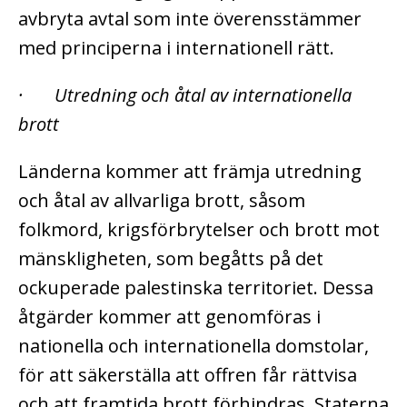
avbryta avtal som inte överensstämmer
med principerna i internationell rätt.
· Utredning och åtal av internationella
brott
Länderna kommer att främja utredning
och åtal av allvarliga brott, såsom
folkmord, krigsförbrytelser och brott mot
mänskligheten, som begåtts på det
ockuperade palestinska territoriet. Dessa
åtgärder kommer att genomföras i
nationella och internationella domstolar,
för att säkerställa att offren får rättvisa
och att framtida brott förhindras. Staterna