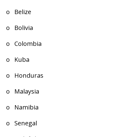
o Belize
o Bolivia
o Colombia
o Kuba
o Honduras
o Malaysia
o Namibia
o Senegal