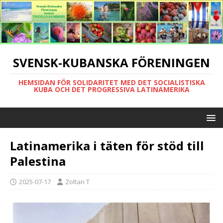
SVENSK-KUBANSKA FÖRENINGEN
HEMSIDAN FÖR SOLIDARITET MED DET SOCIALISTISKA
KUBA OCH DET PROGRESSIVA LATINAMERIKA
Latinamerika i täten för stöd till
Palestina
2025-07-17
Zoltan T