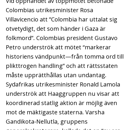
Vid öppnandet av toppmötet betonade
Colombias utrikesminister Rosa
Villavicencio att ”Colombia har uttalat sig
otvetydigt, det som händer i Gaza är
folkmord”. Colombias president Gustavo
Petro underströk att mötet “markerar
historiens vändpunkt—från tomma ord till
plikttrogen handling” och att rättsstaten
måste upprätthållas utan undantag.
Sydafrikas utrikesminister Ronald Lamola
underströk att Haaggruppen nu visar att
koordinerad statlig aktion är möjlig även
mot de mäktigaste staterna. Varsha
Gandikota-Nellutla, gruppens