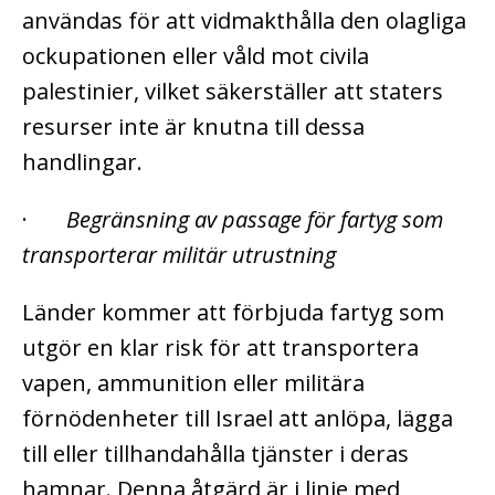
användas för att vidmakthålla den olagliga
ockupationen eller våld mot civila
palestinier, vilket säkerställer att staters
resurser inte är knutna till dessa
handlingar.
·
Begränsning av passage för fartyg som
transporterar militär utrustning
Länder kommer att förbjuda fartyg som
utgör en klar risk för att transportera
vapen, ammunition eller militära
förnödenheter till Israel att anlöpa, lägga
till eller tillhandahålla tjänster i deras
hamnar. Denna åtgärd är i linje med