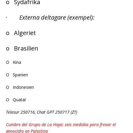
o Sydafrika
·
Externa deltagare (exempel):
o Algeriet
o Brasilien
O Kina
O Spanien
O Indonesien
O Quatar
Telesur 250716, Chat GPT 250717 (ZT)
Cumbre del Grupo de La Haya: seis medidas para frenar el
genocidio en Palestina