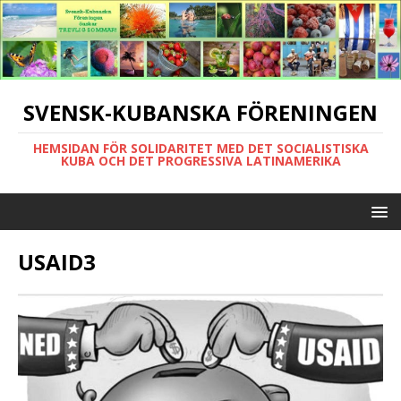
SVENSK-KUBANSKA FÖRENINGEN
HEMSIDAN FÖR SOLIDARITET MED DET SOCIALISTISKA
KUBA OCH DET PROGRESSIVA LATINAMERIKA
USAID3