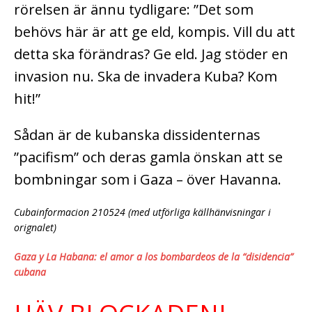
rörelsen är ännu tydligare: ”Det som
behövs här är att ge eld, kompis. Vill du att
detta ska förändras? Ge eld. Jag stöder en
invasion nu. Ska de invadera Kuba? Kom
hit!”
Sådan är de kubanska dissidenternas
”pacifism” och deras gamla önskan att se
bombningar som i Gaza – över Havanna.
Cubainformacion 210524 (med utförliga källhänvisningar i
orignalet)
Gaza y La Habana: el amor a los bombardeos de la “disidencia”
cubana