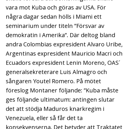
vara mot Kuba och göras av USA. För
några dagar sedan hölls i Miami ett
seminarium under titeln ”Försvar av
demokratin i Amerika”. Där deltog bland
andra Colombias expresident Alvaro Uribe,
Argentinas expresident Mauricio Macri och
Ecuadors expresident Lenin Moreno, OAS´
generalsekreterare Luis Almagro och
sångaren Youtel Romero. På mötet
föreslog Montaner följande: ”Kuba måste
ges följande ultimatum: antingen slutar
det att stödja Maduros knarkregim i
Venezuela, eller så får det ta
konsekvenserna. Det betyder att Traktatet