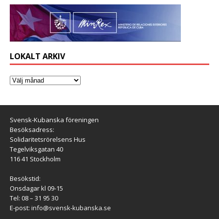
LOKALT ARKIV
Svensk-Kubanska föreningen
Besöksadress:
Solidaritetsrörelsens Hus
Tegelviksgatan 40
116 41 Stockholm
Besökstid:
Onsdagar kl 09-15
Tel: 08 – 31 95 30
E-post:
info@svensk-kubanska.se