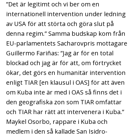
”Det är legitimt och vi ber om en
internationell intervention under ledning
av USA för att störta och göra slut på
denna regim.” Samma budskap kom från
EU-parlamentets Sacharovpris mottagare
Guillermo Fariñas: ”Jag är för en total
blockad och jag är för att, om förtrycket
ökar, det görs en humanitär intervention
enligt TIAR [en klausul i OAS] för att även
om Kuba inte är med i OAS så finns det i
den geografiska zon som TIAR omfattar
och TIAR har rätt att intervenera i Kuba.”
Maykel Osorbo, rappare i Kuba och
medlem i den så kallade San Isidro-