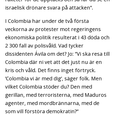
israelisk drönare svara på attacken”.
I Colombia har under de två första
veckorna av protester mot regeringens
ekonomiska politik resulterat i 43 döda och
2 300 fall av polisvåld. Vad tycker
dissidenten Ávila om det? Jo: ”Vi ska resa till
Colombia där ni vet att det just nu är en
kris och våld. Det finns inget förtryck.
’Colombia vi är med dig’, säger folk. Men
vilket Colombia stöder du? Den med
gerillan, med terroristerna, med Maduros
agenter, med mordbrännarna, med de
som vill förstöra demokratin?”