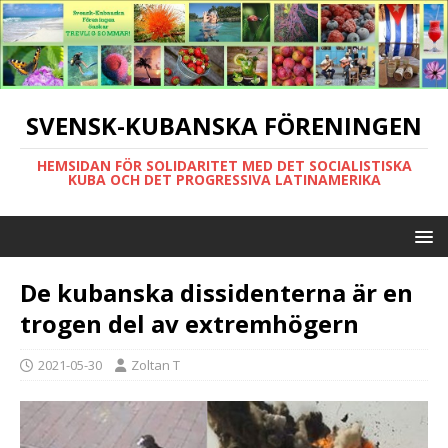
SVENSK-KUBANSKA FÖRENINGEN
HEMSIDAN FÖR SOLIDARITET MED DET SOCIALISTISKA
KUBA OCH DET PROGRESSIVA LATINAMERIKA
De kubanska dissidenterna är en
trogen del av extremhögern
2021-05-30
Zoltan T