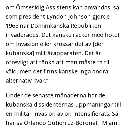
om Ömsesidig Assistens kan användas, så
som president Lyndon Johnson gjorde
1965 när Dominikanska Republiken
invaderades. Det kanske räcker med hotet
om invasion eller krossandet av [den
kubanska] militärapparaten. Det är
otrevligt att tänka att man måste ta till
våld, men det finns kanske inga andra
alternativ kvar.”
Under de senaste månaderna har de
kubanska dissidenternas uppmaningar till
en militär invasion av ön intensifierats. Så
här sa Orlando Gutiérrez-Boronat i Miami: