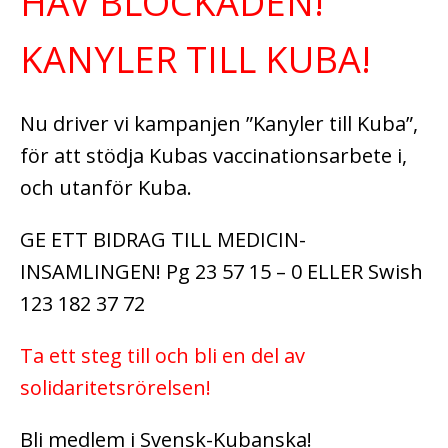
HÄV BLOCKADEN!
KANYLER TILL KUBA!
Nu driver vi kampanjen ”Kanyler till Kuba”,
för att stödja Kubas vaccinationsarbete i,
och utanför Kuba.
GE ETT BIDRAG TILL MEDICIN-
INSAMLINGEN! Pg 23 57 15 – 0 ELLER Swish
123 182 37 72
Ta ett steg till och bli en del av
solidaritetsrörelsen!
Bli medlem i Svensk-Kubanska!