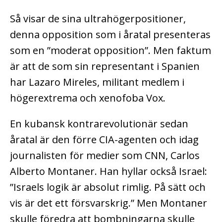
Så visar de sina ultrahögerpositioner,
denna opposition som i åratal presenteras
som en ”moderat opposition”. Men faktum
är att de som sin representant i Spanien
har Lazaro Mireles, militant medlem i
högerextrema och xenofoba Vox.
En kubansk kontrarevolutionär sedan
åratal är den förre CIA-agenten och idag
journalisten för medier som CNN, Carlos
Alberto Montaner. Han hyllar också Israel:
”Israels logik är absolut rimlig. På sätt och
vis är det ett försvarskrig.” Men Montaner
skulle föredra att bombningarna skulle