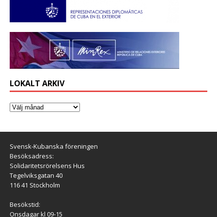
LOKALT ARKIV
Svensk-Kubanska föreningen
Besöksadress:
Solidaritetsrörelsens Hus
Tegelviksgatan 40
116 41 Stockholm
Besökstid:
Onsdagar kl 09-15