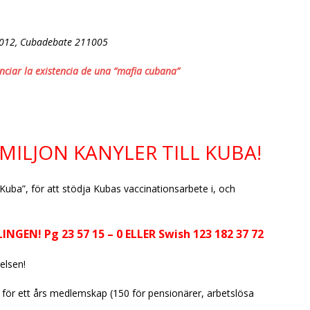
1012, Cubadebate 211005
unciar la existencia de una “mafia cubana”
MILJON KANYLER TILL KUBA!
 Kuba”, för att stödja Kubas vaccinationsarbete i, och
GEN! Pg 23 57 15 – 0 ELLER Swish 123 182 37 72
relsen!
 för ett års medlemskap (150 för pensionärer, arbetslösa