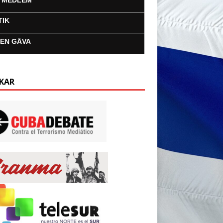
I MEDLEM
TIK
 EN GÅVA
KAR