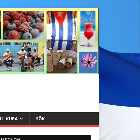
ILL KUBA
SÖK