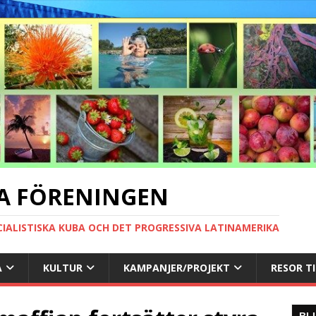
A FÖRENINGEN
CIALISTISKA KUBA OCH DET PROGRESSIVA LATINAMERIKA
A
KULTUR
KAMPANJER/PROJEKT
RESOR T