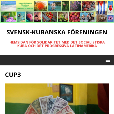
SVENSK-KUBANSKA FÖRENINGEN
HEMSIDAN FÖR SOLIDARITET MED DET SOCIALISTISKA
KUBA OCH DET PROGRESSIVA LATINAMERIKA
CUP3