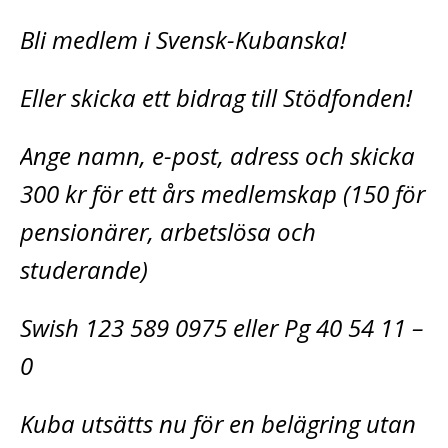
Bli medlem i Svensk-Kubanska!
Eller skicka ett bidrag till Stödfonden!
Ange namn, e-post, adress och skicka
300 kr för ett års medlemskap (150 för
pensionärer, arbetslösa och
studerande)
Swish 123 589 0975 eller Pg 40 54 11 –
0
Kuba utsätts nu för en belägring utan