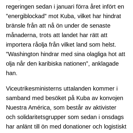
regeringen sedan i januari förra året infört en
”energiblockad” mot Kuba, vilket har hindrat
bränsle från att nå ön under de senaste
månaderna, trots att landet har rätt att
importera råolja från vilket land som helst.
”Washington hindrar med sina olagliga hot att
olja når den karibiska nationen”, anklagade
han.
Viceutrikesministerns uttalanden kommer i
samband med besöket på Kuba av konvojen
Nuestra América, som består av aktivister
och solidaritetsgrupper som sedan i onsdags
har anlänt till ön med donationer och logistiskt