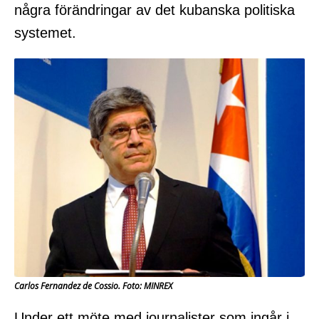
några förändringar av det kubanska politiska
systemet.
Carlos Fernandez de Cossio. Foto: MINREX
Under ett möte med journalister som ingår i