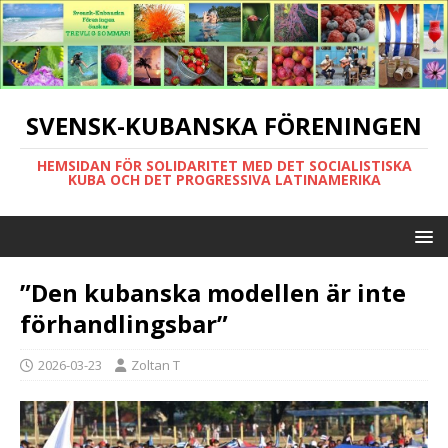
SVENSK-KUBANSKA FÖRENINGEN
HEMSIDAN FÖR SOLIDARITET MED DET SOCIALISTISKA
KUBA OCH DET PROGRESSIVA LATINAMERIKA
”Den kubanska modellen är inte
förhandlingsbar”
2026-03-23
Zoltan T