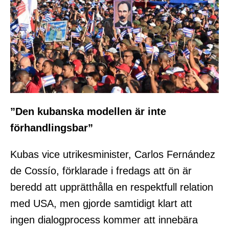
”Den kubanska modellen är inte
förhandlingsbar”
Kubas vice utrikesminister, Carlos Fernández
de Cossío, förklarade i fredags att ön är
beredd att upprätthålla en respektfull relation
med USA, men gjorde samtidigt klart att
ingen dialogprocess kommer att innebära