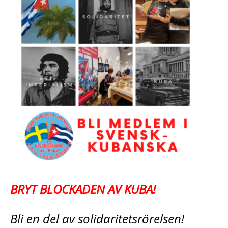
BRYT BLOCKADEN AV KUBA!
Bli en del av solidaritetsrörelsen!