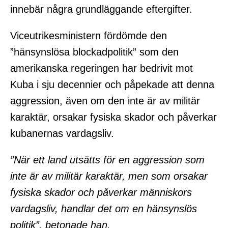
innebär några grundläggande eftergifter.
Viceutrikesministern fördömde den
”hänsynslösa blockadpolitik” som den
amerikanska regeringen har bedrivit mot
Kuba i sju decennier och påpekade att denna
aggression, även om den inte är av militär
karaktär, orsakar fysiska skador och påverkar
kubanernas vardagsliv.
”När ett land utsätts för en aggression som
inte är av militär karaktär, men som orsakar
fysiska skador och påverkar människors
vardagsliv, handlar det om en hänsynslös
politik”, betonade han.