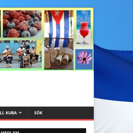
ILL KUBA
SÖK