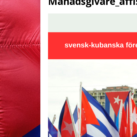
Månadsgivare_affi