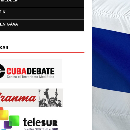
I MEDLEM
TIK
 EN GÅVA
KAR