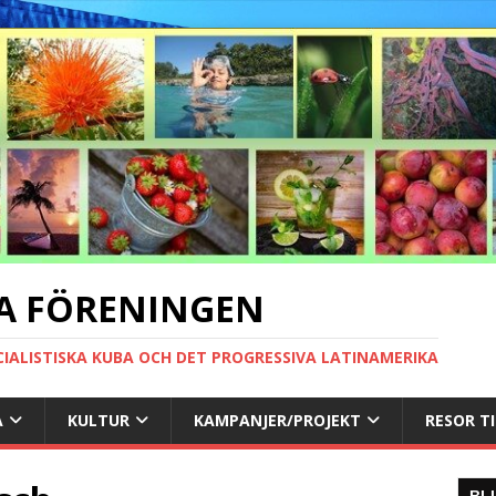
A FÖRENINGEN
CIALISTISKA KUBA OCH DET PROGRESSIVA LATINAMERIKA
A
KULTUR
KAMPANJER/PROJEKT
RESOR T