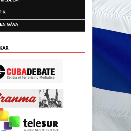
I MEDLEM
TIK
 EN GÅVA
KAR