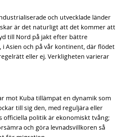
ndustrialiserade och utvecklade länder
skar är det naturligt att det kommer att
d till Nord på jakt efter bättre
a, i Asien och på vår kontinent, där flödet
regelrätt eller ej. Verkligheten varierar
 har mot Kuba tillämpat en dynamik som
kar till sig den, med reguljära eller
officiella politik är ekonomiskt tvång;
försämra och göra levnadsvillkoren så