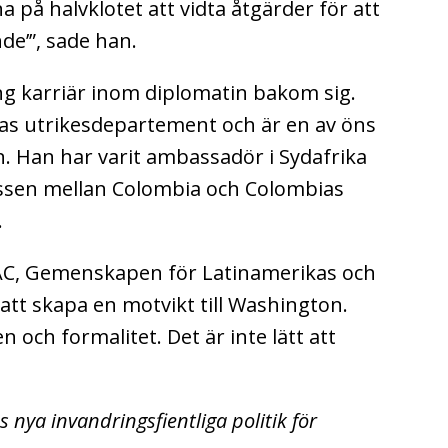
 på halvklotet att vidta åtgärder för att
nde’”, sade han.
ng karriär inom diplomatin bakom sig.
as utrikesdepartement och är en av öns
n. Han har varit ambassadör i Sydafrika
essen mellan Colombia och Colombias
.
AC, Gemenskapen för Latinamerikas och
l att skapa en motvikt till Washington.
och formalitet. Det är inte lätt att
nya invandringsfientliga politik för