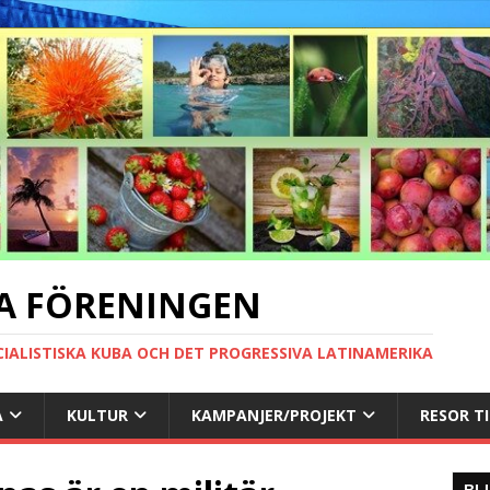
A FÖRENINGEN
CIALISTISKA KUBA OCH DET PROGRESSIVA LATINAMERIKA
A
KULTUR
KAMPANJER/PROJEKT
RESOR T