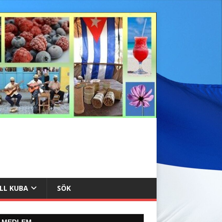
ILL KUBA
SÖK