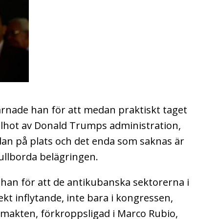
arnade han för att medan praktiskt taget
ullhot av Donald Trumps administration,
an på plats och det enda som saknas är
fullborda belägringen.
 han för att de antikubanska sektorerna i
kt inflytande, inte bara i kongressen,
 makten, förkroppsligad i Marco Rubio,