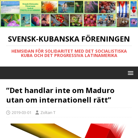
SVENSK-KUBANSKA FÖRENINGEN
HEMSIDAN FÖR SOLIDARITET MED DET SOCIALISTISKA
KUBA OCH DET PROGRESSIVA LATINAMERIKA
”Det handlar inte om Maduro
utan om internationell rätt”
2019-03-01
Zoltan T