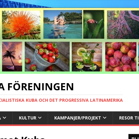
A FÖRENINGEN
CIALISTISKA KUBA OCH DET PROGRESSIVA LATINAMERIKA
A
KULTUR
KAMPANJER/PROJEKT
RESOR T