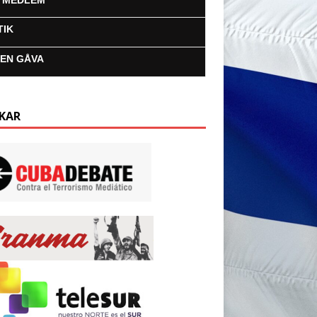
I MEDLEM
TIK
 EN GÅVA
KAR