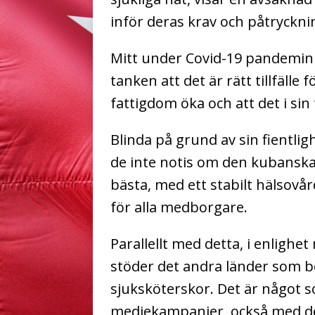
inför deras krav och påtryckni
Mitt under Covid-19 pandemin
tanken att det är rätt tillfälle
fattigdom öka och att det i sin 
Blinda på grund av sin fientlig
de inte notis om den kubanska
bästa, med ett stabilt hälsovå
för alla medborgare.
Parallellt med detta, i enlighet
stöder det andra länder som 
sjuksköterskor. Det är något
mediekampanjer, också med det