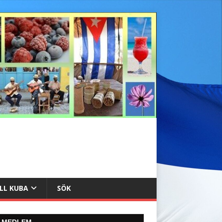
ILL KUBA
SÖK