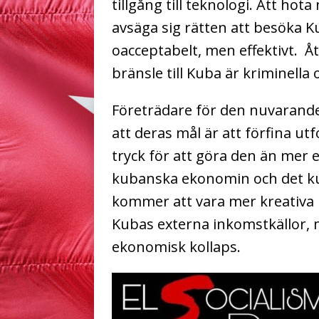
tillgång till teknologi. Att ho
avsäga sig rätten att besöka 
oacceptabelt, men effektivt. Å
bränsle till Kuba är kriminella
Företrädare för den nuvarand
att deras mål är att förfina u
tryck för att göra den än mer e
kubanska ekonomin och det kub
kommer att vara mer kreativa i 
Kubas externa inkomstkällor, 
ekonomisk kollaps.