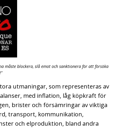
na måste blockera, slå emot och sanktionera för att försöka
!”
tora utmaningar, som representeras av
lanser, med inflation, låg köpkraft för
en, brister och försämringar av viktiga
ård, transport, kommunikation,
änster och elproduktion, bland andra