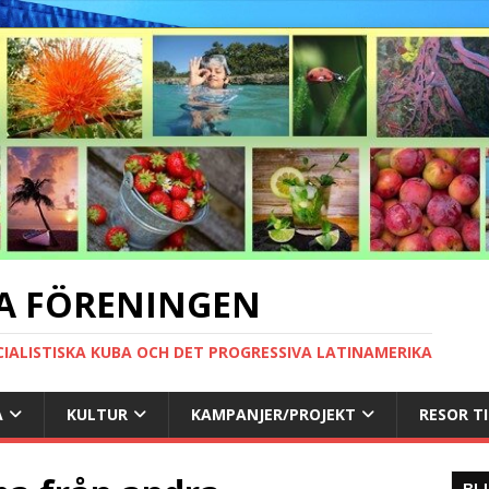
A FÖRENINGEN
CIALISTISKA KUBA OCH DET PROGRESSIVA LATINAMERIKA
A
KULTUR
KAMPANJER/PROJEKT
RESOR T