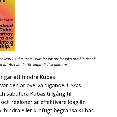
okrati i Kuba, trots USAs försök att försöka utmåla det så.
 att återvända till kapitalistisk diktatur.”
ingar att hindra Kubas
världen är överväldigande. USA:s
h sabotera Kubas tillgång till
r och regioner är effektivare idag än
förhindra eller kraftigt begränsa Kubas