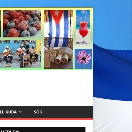
ILL KUBA
SÖK