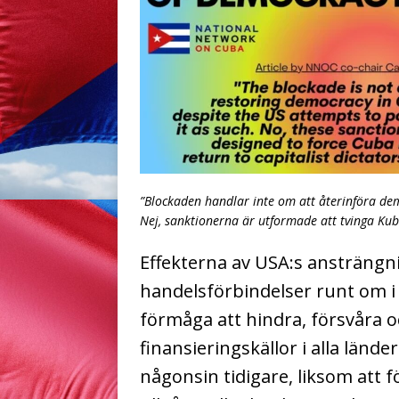
”Blockaden handlar inte om att återinföra dem
Nej, sanktionerna är utformade att tvinga Kuba
Effekterna av USA:s ansträngn
handelsförbindelser runt om i 
förmåga att hindra, försvåra oc
finansieringskällor i alla lände
någonsin tidigare, liksom att 