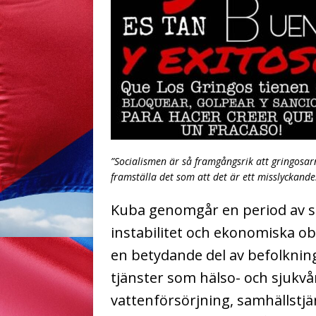
”Socialismen är så framgångsrik att gringosar
framställa det som att det är ett misslyckande
Kuba genomgår en period av s
instabilitet och ekonomiska oba
en betydande del av befolkning
tjänster som hälso- och sjukv
vattenförsörjning, samhällstj