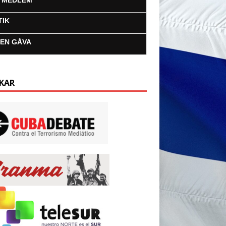
I MEDLEM
TIK
 EN GÅVA
KAR