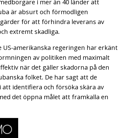
ta medborgare i mer än 40 länder att
Kuba är absurt och förmodligen
tgärder för att förhindra leverans av
 och extremt skadliga.
e US-amerikanska regeringen har erkänt
tformningen av politiken med maximalt
ffektiv när det gäller skadorna på den
anska folket. De har sagt att de
att identifiera och försöka skära av
med det öppna målet att framkalla en