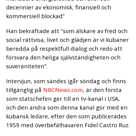
decennier av ekonomisk, finansiell och
kommersiell blockad”
Han bekräftade att ”som älskare av fred och
social rättvisa, livet och glädjen är vi kubaner
beredda på respektfull dialog och redo att
försvara den heliga självständigheten och
suveräniteten”.
Intervjun, som sändes igår söndag och finns
tillgänglig på
NBCNews.com
, är den första
som statschefen ger till en tv-kanal i USA,
och den andra som denna kanal gör med en
kubansk ledare, efter den som publicerades
1959 med överbefälhavaren Fidel Castro Ruz.