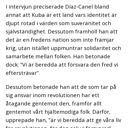
I intervjun preciserade Díaz-Canel bland
annat att Kuba är ett land vars identitet är
djupt rotad i värden som suveränitet och
självständighet. Dessutom framhöll han att
det är en fredens nation som inte främjar
krig, utan istället uppmuntrar solidaritet och
samarbete mellan folken. Han betonade
dock: ”Vi är beredda att försvara den fred vi
eftersträvar”.
Dessutom betonade han att de som tar på
sig ansvar inom revolutionen har ett
åtagande gentemot den, framför allt
gentemot vårt hjältemodiga folk. Därför,
upprepade han, ”är vi beredda att ge våra liv