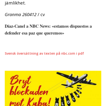
jämlikhet.
Granma 260412
/ cv
Díaz-Canel a NBC News: «estamos dispuestos a
defender esa paz que queremos»
Svensk översättning av texten på nbc.com i pdf