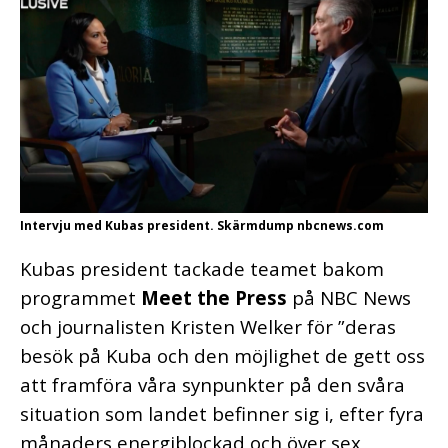
Intervju med Kubas president. Skärmdump nbcnews.com
Kubas president tackade teamet bakom
programmet
Meet the Press
på NBC News
och journalisten Kristen Welker för ”deras
besök på Kuba och den möjlighet de gett oss
att framföra våra synpunkter på den svåra
situation som landet befinner sig i, efter fyra
månaders energiblockad och över sex