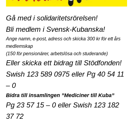
Gå med i
solidaritetsrörelsen!
Bli medlem i Svensk-Kubanska!
Ange namn, e-post, adress och skicka 300 kr för ett års
medlemskap
(150 för pensionärer, arbetslösa och studerande)
Eller skicka ett bidrag till Stödfonden!
Swish 123 589 0975 eller Pg 40 54 11
– 0
Bidra till insamlingen ”Mediciner till Kuba”
P
g
23 57 15 – 0
eller
Swish 123 182
37 72