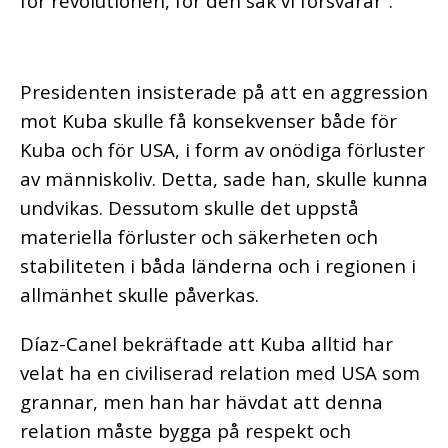
för revolutionen, för den sak vi försvarar”.
Presidenten insisterade på att en aggression
mot Kuba skulle få konsekvenser både för
Kuba och för USA, i form av onödiga förluster
av människoliv. Detta, sade han, skulle kunna
undvikas. Dessutom skulle det uppstå
materiella förluster och säkerheten och
stabiliteten i båda länderna och i regionen i
allmänhet skulle påverkas.
Díaz-Canel bekräftade att Kuba alltid har
velat ha en civiliserad relation med USA som
grannar, men han har hävdat att denna
relation måste bygga på respekt och