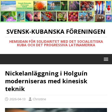
SVENSK-KUBANSKA FÖRENINGEN
HEMSIDAN FÖR SOLIDARITET MED DET SOCIALISTISKA
KUBA OCH DET PROGRESSIVA LATINAMERIKA
Nickelanläggning i Holguín
moderniseras med kinesisk
teknik
2026-04-13
Christine