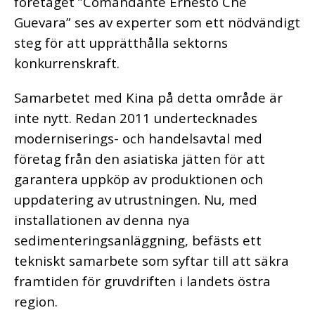
företaget ”Comandante Ernesto Che
Guevara” ses av experter som ett nödvändigt
steg för att upprätthålla sektorns
konkurrenskraft.
Samarbetet med Kina på detta område är
inte nytt. Redan 2011 undertecknades
moderniserings- och handelsavtal med
företag från den asiatiska jätten för att
garantera uppköp av produktionen och
uppdatering av utrustningen. Nu, med
installationen av denna nya
sedimenteringsanläggning, befästs ett
tekniskt samarbete som syftar till att säkra
framtiden för gruvdriften i landets östra
region.