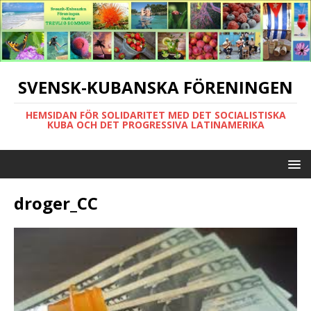
SVENSK-KUBANSKA FÖRENINGEN
HEMSIDAN FÖR SOLIDARITET MED DET SOCIALISTISKA
KUBA OCH DET PROGRESSIVA LATINAMERIKA
droger_CC