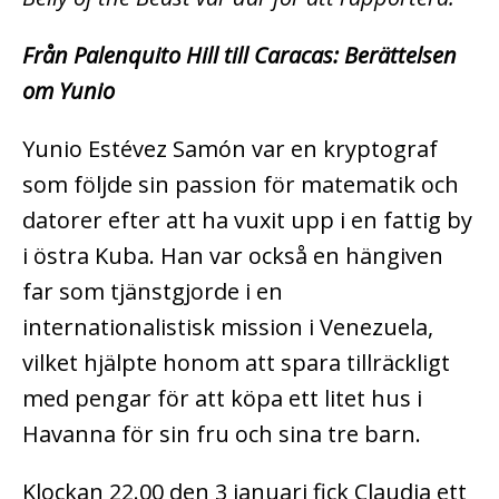
Från Palenquito Hill till Caracas: Berättelsen
om Yunio
Yunio Estévez Samón var en kryptograf
som följde sin passion för matematik och
datorer efter att ha vuxit upp i en fattig by
i östra Kuba. Han var också en hängiven
far som tjänstgjorde i en
internationalistisk mission i Venezuela,
vilket hjälpte honom att spara tillräckligt
med pengar för att köpa ett litet hus i
Havanna för sin fru och sina tre barn.
Klockan 22.00 den 3 januari fick Claudia ett