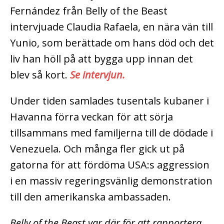
Fernández från Belly of the Beast
intervjuade Claudia Rafaela, en nära vän till
Yunio, som berättade om hans död och det
liv han höll på att bygga upp innan det
blev så kort.
Se intervjun.
Under tiden samlades tusentals kubaner i
Havanna förra veckan för att sörja
tillsammans med familjerna till de dödade i
Venezuela. Och många fler gick ut på
gatorna för att fördöma USA:s aggression
i en massiv regeringsvänlig demonstration
till den amerikanska ambassaden.
Belly of the Beast var där för att rapportera.