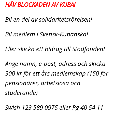
HÄV BLOCKADEN AV KUBA!
Bli en del av solidaritetsrörelsen!
Bli medlem i Svensk-Kubanska!
Eller skicka ett bidrag till Stödfonden!
Ange namn, e-post, adress och skicka
300 kr för ett års medlemskap (150 för
pensionärer, arbetslösa och
studerande)
Swish 123 589 0975 eller Pg 40 54 11 –