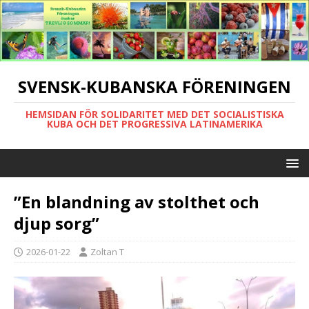
SVENSK-KUBANSKA FÖRENINGEN
HEMSIDAN FÖR SOLIDARITET MED DET SOCIALISTISKA
KUBA OCH DET PROGRESSIVA LATINAMERIKA
”En blandning av stolthet och
djup sorg”
2026-01-22
Zoltan T