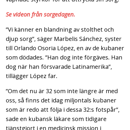
Se videon från sorgedagen.
”Vi känner en blandning av stolthet och
djup sorg”, säger Marbelis Sánchez, syster
till Orlando Osoria López, en av de kubaner
som dödades.
”Han dog inte förgäves. Han
dog när han försvarade Latinamerika”,
tillägger López far.
”Om det nu är 32 som inte längre är med
oss, så finns det idag miljontals kubaner
som är redo att följa i dessa 32:s fotspår”,
sade en kubansk läkare som tidigare
tjänstgjort i en medicinsk mission i