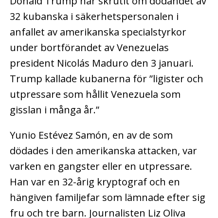
Donald Trump har skrutit om dödandet av
32 kubanska i säkerhetspersonalen i
anfallet av amerikanska specialstyrkor
under bortförandet av Venezuelas
president Nicolás Maduro den 3 januari.
Trump kallade kubanerna för ”ligister och
utpressare som hållit Venezuela som
gisslan i många år.”
Yunio Estévez Samón, en av de som
dödades i den amerikanska attacken, var
varken en gangster eller en utpressare.
Han var en 32-årig kryptograf och en
hängiven familjefar som lämnade efter sig
fru och tre barn. Journalisten Liz Oliva