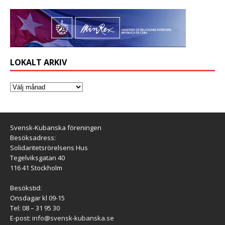
LOKALT ARKIV
Svensk-Kubanska föreningen
Besöksadress:
Solidaritetsrörelsens Hus
Tegelviksgatan 40
116 41 Stockholm
Besökstid:
Onsdagar kl 09-15
Tel: 08 – 31 95 30
E-post:
info@svensk-kubanska.se