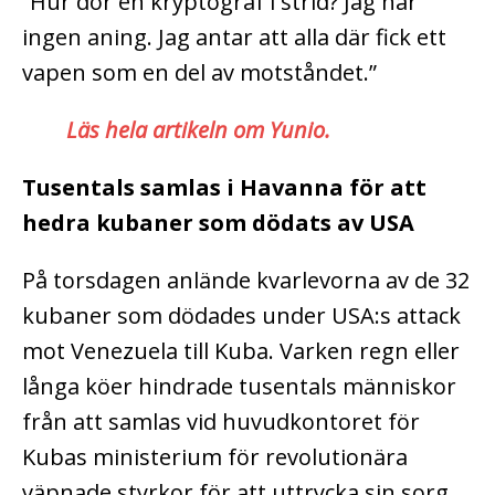
”Hur dör en kryptograf i strid? Jag har
ingen aning. Jag antar att alla där fick ett
vapen som en del av motståndet.”
Läs hela artikeln om Yunio.
Tusentals samlas i Havanna för att
hedra kubaner som dödats av USA
På torsdagen anlände kvarlevorna av de 32
kubaner som dödades under USA:s attack
mot Venezuela till Kuba. Varken regn eller
långa köer hindrade tusentals människor
från att samlas vid huvudkontoret för
Kubas ministerium för revolutionära
väpnade styrkor för att uttrycka sin sorg.