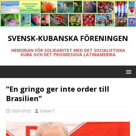
SVENSK-KUBANSKA FÖRENINGEN
HEMSIDAN FÖR SOLIDARITET MED DET SOCIALISTISKA
KUBA OCH DET PROGRESSIVA LATINAMERIKA
”En gringo ger inte order till
Brasilien”
2025-07-22
Zoltan T