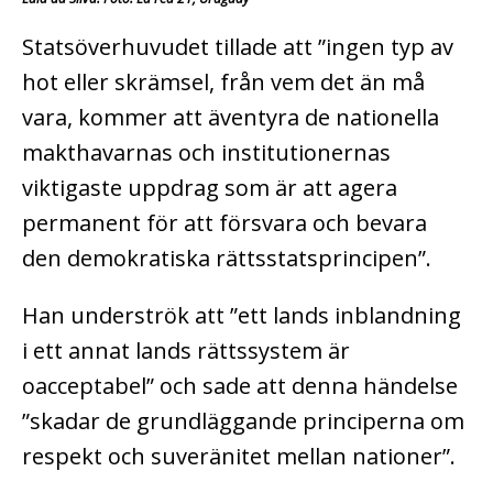
Statsöverhuvudet tillade att ”ingen typ av
hot eller skrämsel, från vem det än må
vara, kommer att äventyra de nationella
makthavarnas och institutionernas
viktigaste uppdrag som är att agera
permanent för att försvara och bevara
den demokratiska rättsstatsprincipen”.
Han underströk att ”ett lands inblandning
i ett annat lands rättssystem är
oacceptabel” och sade att denna händelse
”skadar de grundläggande principerna om
respekt och suveränitet mellan nationer”.