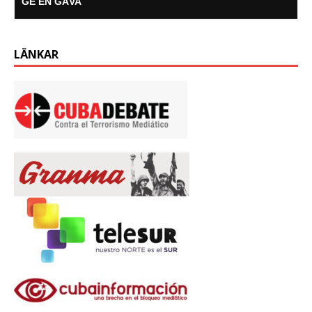
GE EN GÅVA
LÄNKAR