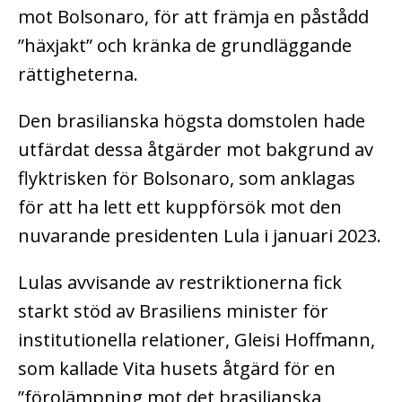
mot Bolsonaro, för att främja en påstådd
”häxjakt” och kränka de grundläggande
rättigheterna.
Den brasilianska högsta domstolen hade
utfärdat dessa åtgärder mot bakgrund av
flyktrisken för Bolsonaro, som anklagas
för att ha lett ett kuppförsök mot den
nuvarande presidenten Lula i januari 2023.
Lulas avvisande av restriktionerna fick
starkt stöd av Brasiliens minister för
institutionella relationer, Gleisi Hoffmann,
som kallade Vita husets åtgärd för en
”förolämpning mot det brasilianska