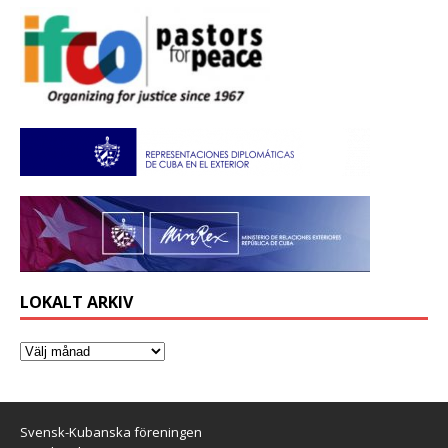
LOKALT ARKIV
Svensk-Kubanska föreningen