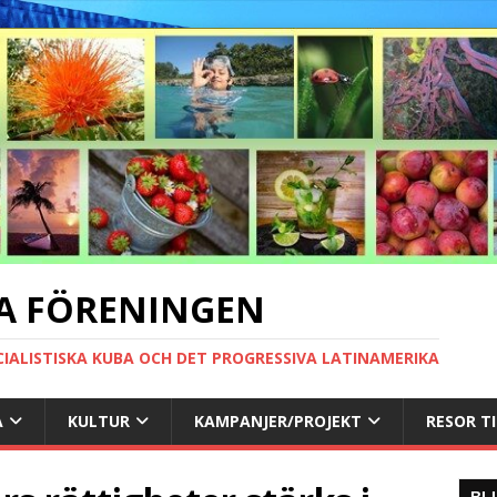
A FÖRENINGEN
CIALISTISKA KUBA OCH DET PROGRESSIVA LATINAMERIKA
A
KULTUR
KAMPANJER/PROJEKT
RESOR T