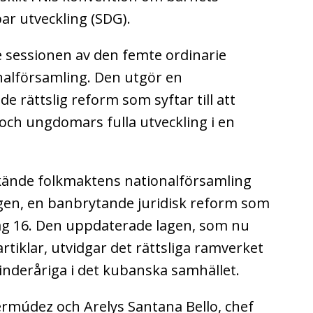
ar utveckling (SDG).
 sessionen av den femte ordinarie
nalförsamling. Den utgör en
 rättslig reform som syftar till att
och ungdomars fulla utveckling i en
kände folkmaktens nationalförsamling
en, en banbrytande juridisk reform som
ag 16. Den uppdaterade lagen, som nu
rtiklar, utvidgar det rättsliga ramverket
inderåriga i det kubanska samhället.
ermúdez och Arelys Santana Bello, chef