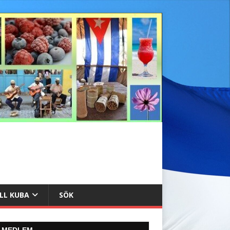
ILL KUBA
SÖK