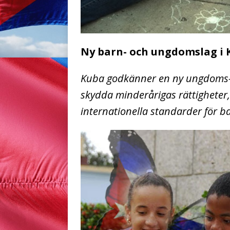
Ny barn- och ungdomslag i 
Kuba godkänner en ny ungdoms- 
skydda minderårigas rättigheter,
internationella standarder för ba