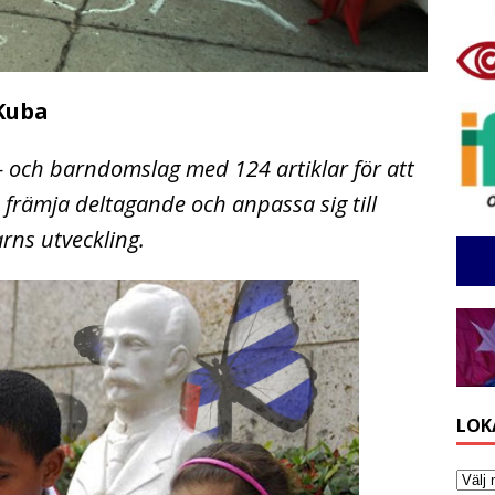
Kuba
och barndomslag med 124 artiklar för att
 främja deltagande och anpassa sig till
rns utveckling.
LOK