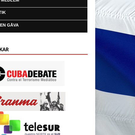
I MEDLEM
TIK
 EN GÅVA
KAR