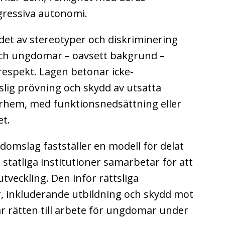
ressiva autonomi.
det av stereotyper och diskriminering
 och ungdomar – oavsett bakgrund –
espekt. Lagen betonar icke-
ttslig prövning och skydd av utsatta
terhem, med funktionsnedsättning eller
et.
mslag fastställer en modell för delat
h statliga institutioner samarbetar för att
utveckling. Den inför rättsliga
r, inkluderande utbildning och skydd mot
r rätten till arbete för ungdomar under