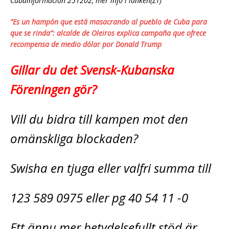
Cubainformacion 251202, mer info i länken(ZT)
”Es un hampón que está masacrando al pueblo de Cuba para
que se rinda”: alcalde de Oleiros explica campaña que ofrece
recompensa de medio dólar por Donald Trump
Gillar du det Svensk-Kubanska
Föreningen gör?
Vill du bidra till kampen mot den
omänskliga blockaden?
Swisha en tjuga eller valfri summa till
123 589 0975 eller pg 40 54 11 -0
Ett ännu mer betydelsefullt stöd är