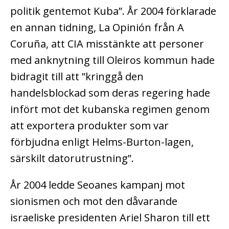
politik gentemot Kuba”. År 2004 förklarade
en annan tidning, La Opinión från A
Coruña, att CIA misstänkte att personer
med anknytning till Oleiros kommun hade
bidragit till att ”kringgå den
handelsblockad som deras regering hade
infört mot det kubanska regimen genom
att exportera produkter som var
förbjudna enligt Helms-Burton-lagen,
särskilt datorutrustning”.
År 2004 ledde Seoanes kampanj mot
sionismen och mot den dåvarande
israeliske presidenten Ariel Sharon till ett