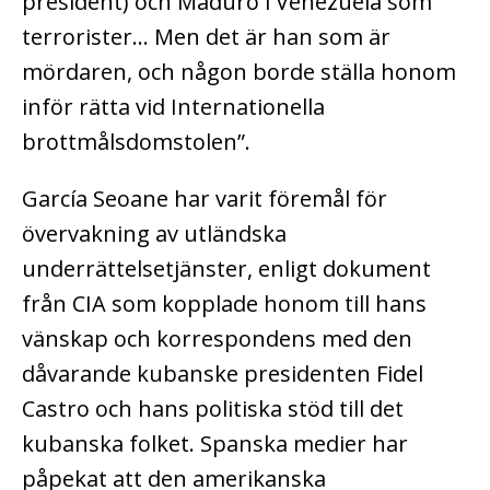
president) och Maduro i Venezuela som
terrorister… Men det är han som är
mördaren, och någon borde ställa honom
inför rätta vid Internationella
brottmålsdomstolen”.
García Seoane har varit föremål för
övervakning av utländska
underrättelsetjänster, enligt dokument
från CIA som kopplade honom till hans
vänskap och korrespondens med den
dåvarande kubanske presidenten Fidel
Castro och hans politiska stöd till det
kubanska folket. Spanska medier har
påpekat att den amerikanska