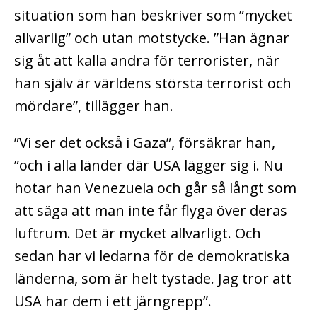
situation som han beskriver som ”mycket
allvarlig” och utan motstycke. ”Han ägnar
sig åt att kalla andra för terrorister, när
han själv är världens största terrorist och
mördare”, tillägger han.
”Vi ser det också i Gaza”, försäkrar han,
”och i alla länder där USA lägger sig i. Nu
hotar han Venezuela och går så långt som
att säga att man inte får flyga över deras
luftrum. Det är mycket allvarligt. Och
sedan har vi ledarna för de demokratiska
länderna, som är helt tystade. Jag tror att
USA har dem i ett järngrepp”.