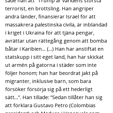
sade han att ”Trump är världens största
terrorist, en brottsling. Han angriper
andra länder, finansierar Israel för att
massakrera palestinska civila, är inblandad
i kriget i Ukraina för att tjäna pengar,
avrättar utan rättegång genom att bomba
båtar i Karibien… (…) Han har anstiftat en
statskupp i sitt eget land, han har skickat
ut armén på gatorna i städer som inte
följer honom; han har beordrat jakt på
migranter, inklusive barn, som bara
försöker försörja sig på ett hederligt
sätt…”. Han tillade: ”Sedan tillåter han sig
att förklara Gustavo Petro (Colombias