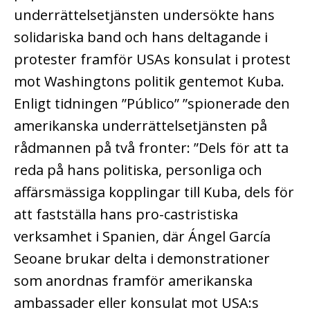
underrättelsetjänsten undersökte hans
solidariska band och hans deltagande i
protester framför USAs konsulat i protest
mot Washingtons politik gentemot Kuba.
Enligt tidningen ”Público” ”spionerade den
amerikanska underrättelsetjänsten på
rådmannen på två fronter: ”Dels för att ta
reda på hans politiska, personliga och
affärsmässiga kopplingar till Kuba, dels för
att fastställa hans pro-castristiska
verksamhet i Spanien, där Ángel García
Seoane brukar delta i demonstrationer
som anordnas framför amerikanska
ambassader eller konsulat mot USA:s