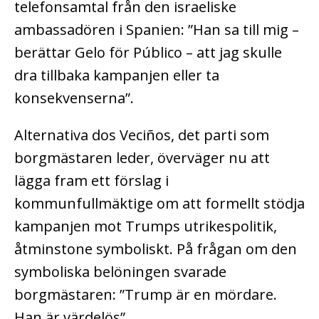
telefonsamtal från den israeliske
ambassadören i Spanien: ”Han sa till mig –
berättar Gelo för Público – att jag skulle
dra tillbaka kampanjen eller ta
konsekvenserna”.
Alternativa dos Veciños, det parti som
borgmästaren leder, överväger nu att
lägga fram ett förslag i
kommunfullmäktige om att formellt stödja
kampanjen mot Trumps utrikespolitik,
åtminstone symboliskt. På frågan om den
symboliska belöningen svarade
borgmästaren: ”Trump är en mördare.
Han är värdelös”.