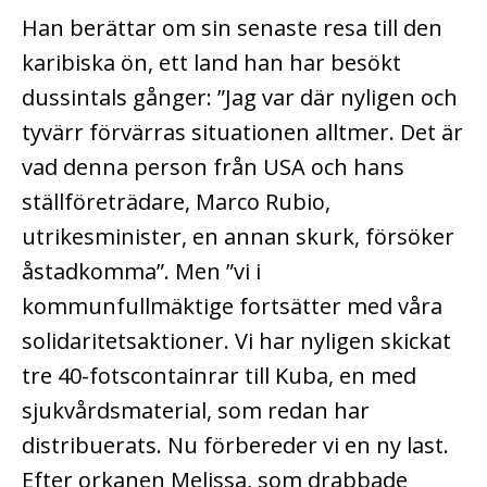
Han berättar om sin senaste resa till den
karibiska ön, ett land han har besökt
dussintals gånger: ”Jag var där nyligen och
tyvärr förvärras situationen alltmer. Det är
vad denna person från USA och hans
ställföreträdare, Marco Rubio,
utrikesminister, en annan skurk, försöker
åstadkomma”. Men ”vi i
kommunfullmäktige fortsätter med våra
solidaritetsaktioner. Vi har nyligen skickat
tre 40-fotscontainrar till Kuba, en med
sjukvårdsmaterial, som redan har
distribuerats. Nu förbereder vi en ny last.
Efter orkanen Melissa, som drabbade