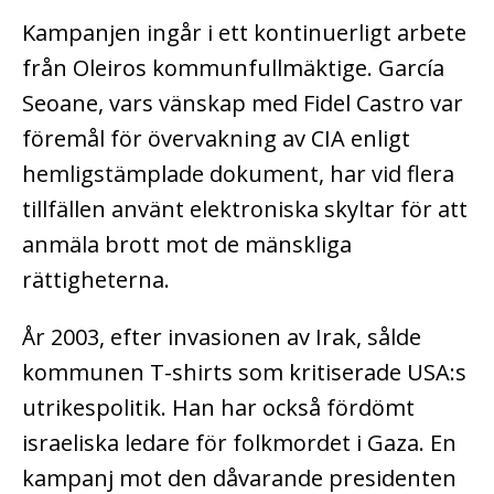
Kampanjen ingår i ett kontinuerligt arbete
från Oleiros kommunfullmäktige. García
Seoane, vars vänskap med Fidel Castro var
föremål för övervakning av CIA enligt
hemligstämplade dokument, har vid flera
tillfällen använt elektroniska skyltar för att
anmäla brott mot de mänskliga
rättigheterna.
År 2003, efter invasionen av Irak, sålde
kommunen T-shirts som kritiserade USA:s
utrikespolitik. Han har också fördömt
israeliska ledare för folkmordet i Gaza. En
kampanj mot den dåvarande presidenten