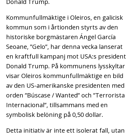
Donald Trump.
Kommunfullmäktige i Oleiros, en galicisk
kommun som i årtionden styrts av den
historiske borgmästaren Ángel García
Seoane, ”Gelo”, har denna vecka lanserat
en kraftfull kampanj mot USA:s president
Donald Trump. På kommunens lysskyltar
visar Oleiros kommunfullmäktige en bild
av den US-amerikanske presidenten med
orden ”Búscase / Wanted” och ”Terrorista
Internacional”, tillsammans med en
symbolisk belöning på 0,50 dollar.
Detta initiativ är inte ett isolerat fall, utan