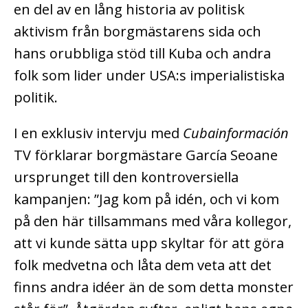
en del av en lång historia av politisk
aktivism från borgmästarens sida och
hans orubbliga stöd till Kuba och andra
folk som lider under USA:s imperialistiska
politik.
I en exklusiv intervju med
Cubainformación
TV förklarar borgmästare García Seoane
ursprunget till den kontroversiella
kampanjen: ”Jag kom på idén, och vi kom
på den här tillsammans med våra kollegor,
att vi kunde sätta upp skyltar för att göra
folk medvetna och låta dem veta att det
finns andra idéer än de som detta monster