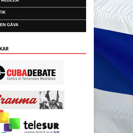
I MEDLEM
TIK
 EN GÅVA
KAR