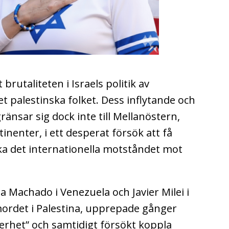
brutaliteten i Israels politik av
t palestinska folket. Dess inflytande och
änsar sig dock inte till Mellanöstern,
tinenter, i ett desperat försök att få
ka det internationella motståndet mot
a Machado i Venezuela och Javier Milei i
mordet i Palestina, upprepade gånger
 säkerhet” och samtidigt försökt koppla