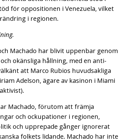
 stöd för oppositionen i Venezuela, vilket
förändring i regionen.
ning.
 och Machado har blivit uppenbar genom
och okänsliga hållning, med en anti-
välkänt att Marco Rubios huvudsakliga
iriam Adelson, ägare av kasinon i Miami
ktivist).
 har Machado, förutom att främja
ngar och ockupationer i regionen,
politik och upprepade gånger ignorerat
kanska folkets lidande. Machado har inte