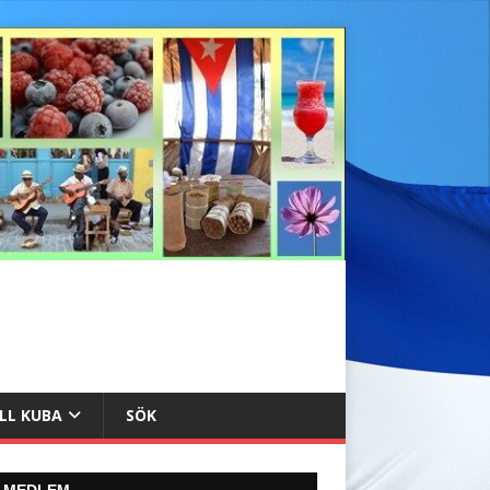
ILL KUBA
SÖK