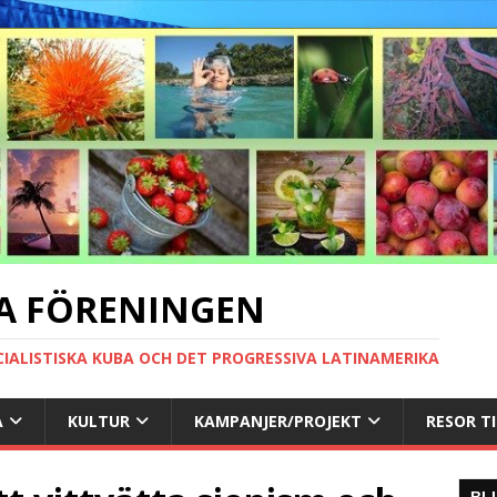
A FÖRENINGEN
CIALISTISKA KUBA OCH DET PROGRESSIVA LATINAMERIKA
A
KULTUR
KAMPANJER/PROJEKT
RESOR T