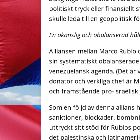
politiskt tryck eller finansiellt
skulle leda till en geopolitisk 
En okänslig och obalanserad håll
Alliansen mellan Marco Rubio
sin systematiskt obalanserade 
venezuelansk agenda. (Det är 
donator och verkliga chef är M
och framstående pro-israelisk a
Som en följd av denna allians
sanktioner, blockader, bombni
uttryckt sitt stöd för Rubios 
det palestinska och latinameri