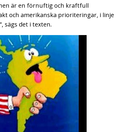
en är en förnuftig och kraftfull
kt och amerikanska prioriteringar, i linje
 sägs det i texten.