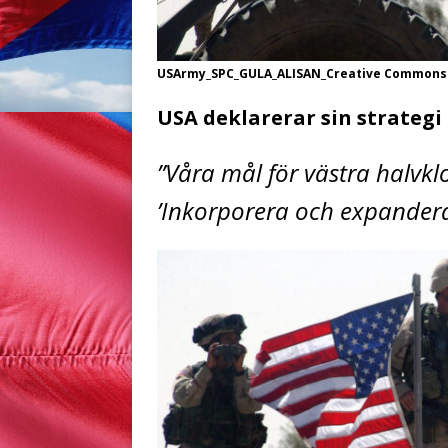
USArmy_SPC_GULA_ALISAN_Creative Commons
USA deklarerar sin strateg
”Våra mål för västra halvk
’Inkorporera och expandera