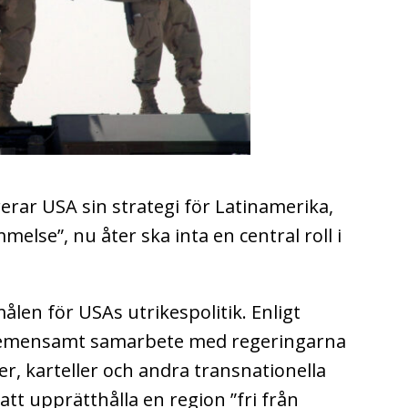
erar USA sin strategi för Latinamerika,
lse”, nu åter ska inta en central roll i
ålen för USAs utrikespolitik. Enligt
gemensamt samarbete med regeringarna
er, karteller och andra transnationella
att upprätthålla en region ”fri från