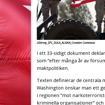
USArmy_SPC_GULA_ALISAN_Creative Commons
I ett 33-sidigt dokument deklar
som ”efter många år av försumme
maktpolitiken.
Texten definierar de centrala m
Washington önskar man ett 
i regionen ”mot narkoterrorist
kriminella organisationer” och 