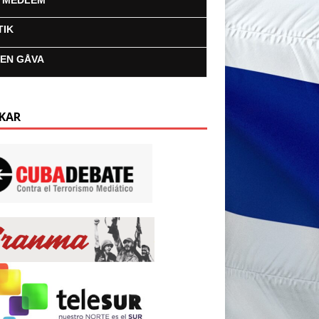
I MEDLEM
TIK
 EN GÅVA
KAR