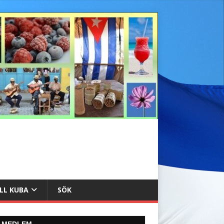
ILL KUBA
SÖK