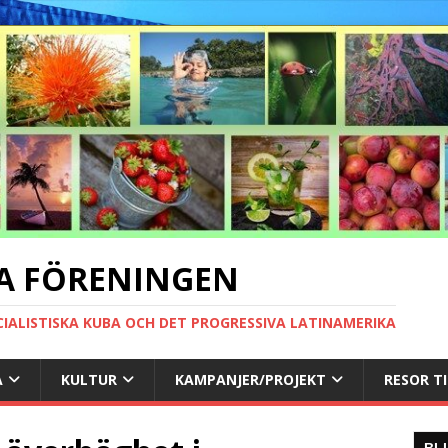
A FÖRENINGEN
CIALISTISKA KUBA OCH DET PROGRESSIVA LATINAMERIKA
A
KULTUR
KAMPANJER/PROJEKT
RESOR T