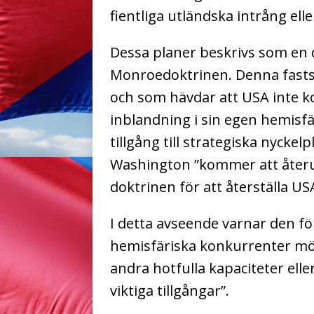
fientliga utländska intrång elle
Dessa planer beskrivs som en d
Monroedoktrinen. Denna fasts
och som hävdar att USA inte k
inblandning i sin egen hemisfär
tillgång till strategiska nyckel
Washington ”kommer att åter
doktrinen för att återställa US
I detta avseende varnar den fö
hemisfäriska konkurrenter möjl
andra hotfulla kapaciteter eller
viktiga tillgångar”.