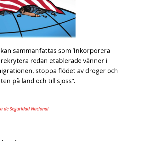
et kan sammanfattas som ’Inkorporera
 rekrytera redan etablerade vänner i
migrationen, stoppa flödet av droger och
en på land och till sjöss”.
ia de Seguridad Nacional