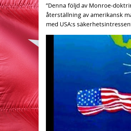
”Denna följd av Monroe-doktrin
återställning av amerikansk ma
med USA:s säkerhetsintressen”,