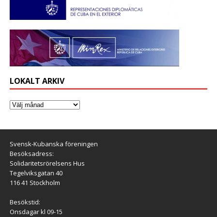
LOKALT ARKIV
Svensk-Kubanska föreningen
Besöksadress:
Solidaritetsrörelsens Hus
Tegelviksgatan 40
116 41 Stockholm
Besökstid:
Onsdagar kl 09-15