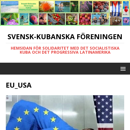
SVENSK-KUBANSKA FÖRENINGEN
HEMSIDAN FÖR SOLIDARITET MED DET SOCIALISTISKA
KUBA OCH DET PROGRESSIVA LATINAMERIKA
EU_USA