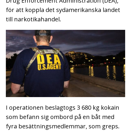
Drug Enforcement Administration (DEA),
för att koppla det sydamerikanska landet
till narkotikahandel.
I operationen beslagtogs 3 680 kg kokain
som befann sig ombord på en båt med
fyra besättningsmedlemmar, som greps.