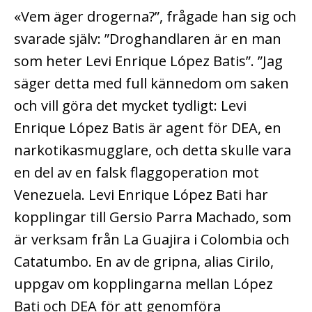
«Vem äger drogerna?”, frågade han sig och
svarade själv: ”Droghandlaren är en man
som heter Levi Enrique López Batis”. ”Jag
säger detta med full kännedom om saken
och vill göra det mycket tydligt: Levi
Enrique López Batis är agent för DEA, en
narkotikasmugglare, och detta skulle vara
en del av en falsk flaggoperation mot
Venezuela. Levi Enrique López Bati har
kopplingar till Gersio Parra Machado, som
är verksam från La Guajira i Colombia och
Catatumbo. En av de gripna, alias Cirilo,
uppgav om kopplingarna mellan López
Bati och DEA för att genomföra