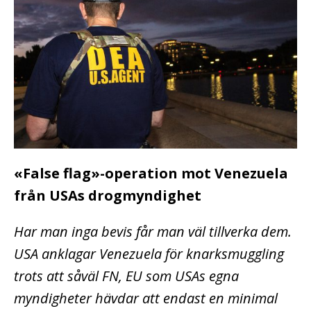
«False flag»-operation mot Venezuela
från USAs drogmyndighet
Har man inga bevis får man väl tillverka dem.
USA anklagar Venezuela för knarksmuggling
trots att såväl FN, EU som USAs egna
myndigheter hävdar att endast en minimal