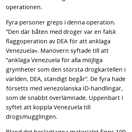
operationen.
Fyra personer greps i denna operation.
”Den där båten med droger var en falsk
flaggoperation av DEA för att anklaga
Venezuela». Manövern syftade till att
”anklaga Venezuela för alla möjliga
grymheter som den största drogkartellen i
världen, DEA, ständigt begår”. De fyra hade
försetts med venezolanska ID-handlingar,
som de snabbt överlämnade. Uppenbart i
syftet att koppla Venezuela till
drogsmugglingen.
Bland det beslagtagna materialet finns 100