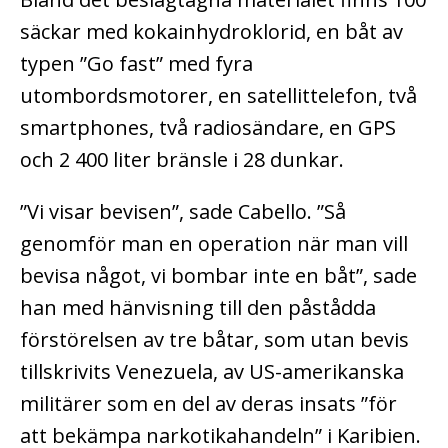
säckar med kokainhydroklorid, en båt av
typen ”Go fast” med fyra
utombordsmotorer, en satellittelefon, två
smartphones, två radiosändare, en GPS
och 2 400 liter bränsle i 28 dunkar.
”Vi visar bevisen”, sade Cabello. ”Så
genomför man en operation när man vill
bevisa något, vi bombar inte en båt”, sade
han med hänvisning till den påstådda
förstörelsen av tre båtar, som utan bevis
tillskrivits Venezuela, av US-amerikanska
militärer som en del av deras insats ”för
att bekämpa narkotikahandeln” i Karibien.