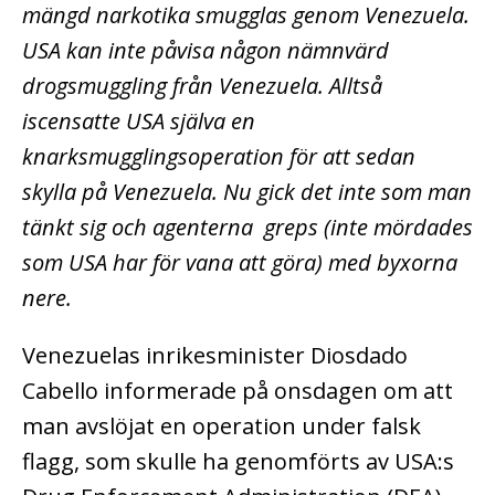
mängd narkotika smugglas genom Venezuela.
USA kan inte påvisa någon nämnvärd
drogsmuggling från Venezuela. Alltså
iscensatte USA själva en
knarksmugglingsoperation för att sedan
skylla på Venezuela. Nu gick det inte som man
tänkt sig och agenterna greps (inte mördades
som USA har för vana att göra) med byxorna
nere.
Venezuelas inrikesminister Diosdado
Cabello informerade på onsdagen om att
man avslöjat en operation under falsk
flagg, som skulle ha genomförts av USA:s