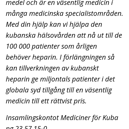
medel och är en väsentlig medicin i
många medicinska specialistområden.
Med din hjälp kan vi hjälpa den
kubanska hälsovården att nå ut till de
100 000 patienter som årligen
behöver heparin. I förlängningen så
kan tillverkningen av kubanskt
heparin ge miljontals patienter i det
globala syd tillgång till en väsentlig
medicin till ett rättvist pris.
Insamlingskontot Mediciner för Kuba
pg 23 57 15-0