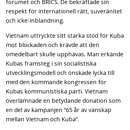
forumet och BRICS. De bekräftade sin
respekt för internationell rätt, suveränitet
och icke-inblandning.
Vietnam uttryckte sitt starka stöd för Kuba
mot blockaden och krävde att den
omedelbart skulle upphävas. Man erkände
Kubas framsteg i sin socialistiska
utvecklingsmodell och önskade lycka till
med den kommande kongressen för
Kubas kommunistiska parti. Vietnam
överlämnade en betydande donation som
en del av kampanjen ”65 år av vänskap
mellan Vietnam och Kuba”.