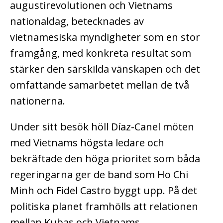
augustirevolutionen och Vietnams
nationaldag, betecknades av
vietnamesiska myndigheter som en stor
framgång, med konkreta resultat som
stärker den särskilda vänskapen och det
omfattande samarbetet mellan de två
nationerna.
Under sitt besök höll Díaz-Canel möten
med Vietnams högsta ledare och
bekräftade den höga prioritet som båda
regeringarna ger de band som Ho Chi
Minh och Fidel Castro byggt upp. På det
politiska planet framhölls att relationen
mellan Kubas och Vietnams