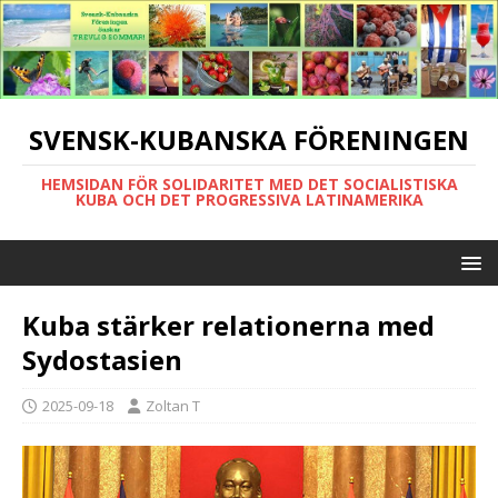
SVENSK-KUBANSKA FÖRENINGEN
HEMSIDAN FÖR SOLIDARITET MED DET SOCIALISTISKA
KUBA OCH DET PROGRESSIVA LATINAMERIKA
Kuba stärker relationerna med
Sydostasien
2025-09-18
Zoltan T