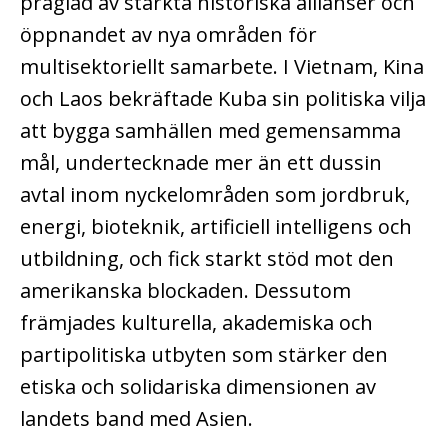
präglad av stärkta historiska allianser och
öppnandet av nya områden för
multisektoriellt samarbete. I Vietnam, Kina
och Laos bekräftade Kuba sin politiska vilja
att bygga samhällen med gemensamma
mål, undertecknade mer än ett dussin
avtal inom nyckelområden som jordbruk,
energi, bioteknik, artificiell intelligens och
utbildning, och fick starkt stöd mot den
amerikanska blockaden. Dessutom
främjades kulturella, akademiska och
partipolitiska utbyten som stärker den
etiska och solidariska dimensionen av
landets band med Asien.