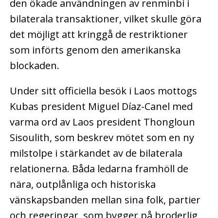
den ökade användningen av renminbi i
bilaterala transaktioner, vilket skulle göra
det möjligt att kringgå de restriktioner
som införts genom den amerikanska
blockaden.
Under sitt officiella besök i Laos mottogs
Kubas president Miguel Díaz-Canel med
varma ord av Laos president Thongloun
Sisoulith, som beskrev mötet som en ny
milstolpe i stärkandet av de bilaterala
relationerna. Båda ledarna framhöll de
nära, outplånliga och historiska
vänskapsbanden mellan sina folk, partier
och regeringar, som bygger på broderlig