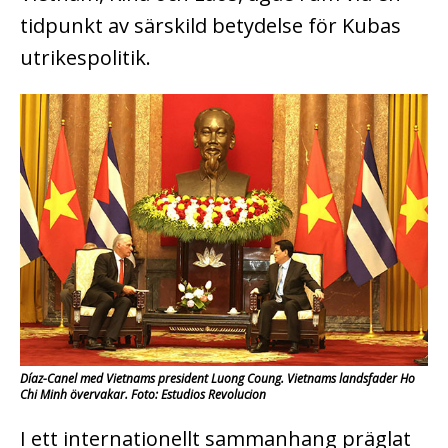
tidpunkt av särskild betydelse för Kubas
utrikespolitik.
Díaz-Canel med Vietnams president Luong Coung. Vietnams landsfader Ho
Chi Minh övervakar. Foto: Estudios Revolucion
I ett internationellt sammanhang präglat