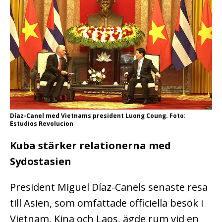
Díaz-Canel med Vietnams president Luong Coung. Foto:
Estudios Revolucion
Kuba stärker relationerna med
Sydostasien
President Miguel Díaz-Canels senaste resa
till Asien, som omfattade officiella besök i
Vietnam, Kina och Laos, ägde rum vid en