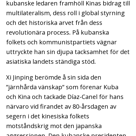
kubanske ledaren framhöll Kinas bidrag till
multilateralism, dess roll i global styrning
och det historiska arvet från dess
revolutionära process. På kubanska
folkets och kommunistpartiets vägnar
uttryckte han sin djupa tacksamhet för det
asiatiska landets ständiga stöd.
Xi Jinping berömde å sin sida den
”järnhårda vänskap” som förenar Kuba
och Kina och tackade Díaz-Canel för hans
närvaro vid firandet av 80-årsdagen av
segern i det kinesiska folkets
motståndskrig mot den japanska
aggressionen. Den kubanske presidenten