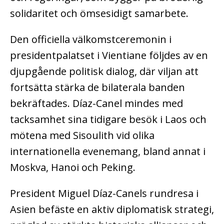
solidaritet och ömsesidigt samarbete.
Den officiella välkomstceremonin i
presidentpalatset i Vientiane följdes av en
djupgående politisk dialog, där viljan att
fortsätta stärka de bilaterala banden
bekräftades. Díaz-Canel mindes med
tacksamhet sina tidigare besök i Laos och
mötena med Sisoulith vid olika
internationella evenemang, bland annat i
Moskva, Hanoi och Peking.
President Miguel Díaz-Canels rundresa i
Asien befäste en aktiv diplomatisk strategi,