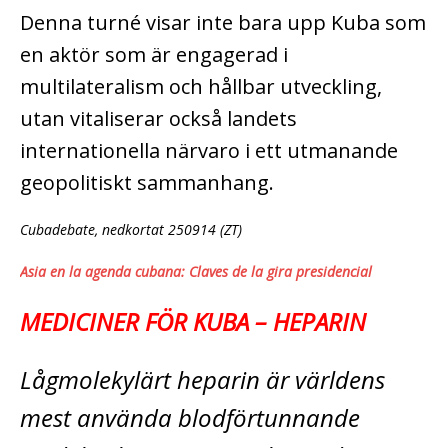
Denna turné visar inte bara upp Kuba som
en aktör som är engagerad i
multilateralism och hållbar utveckling,
utan vitaliserar också landets
internationella närvaro i ett utmanande
geopolitiskt sammanhang.
Cubadebate, nedkortat 250914 (ZT)
Asia en la agenda cubana: Claves de la gira presidencial
MEDICINER FÖR KUBA – HEPARIN
Lågmolekylärt heparin är världens
mest använda blodförtunnande