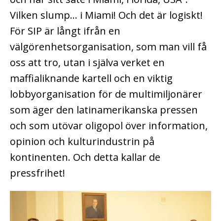
Vilken slump… i Miami! Och det är logiskt!
För SIP är långt ifrån en
välgörenhetsorganisation, som man vill få
oss att tro, utan i själva verket en
maffialiknande kartell och en viktig
lobbyorganisation för de multimiljonärer
som äger den latinamerikanska pressen
och som utövar oligopol över information,
opinion och kulturindustrin på
kontinenten. Och detta kallar de
pressfrihet!