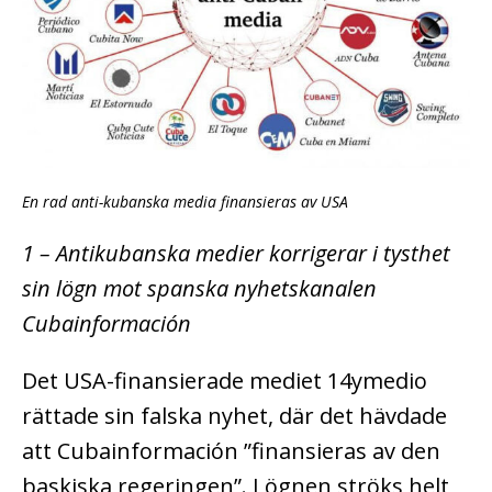
En rad anti-kubanska media finansieras av USA
1 – Antikubanska medier korrigerar i tysthet
sin lögn mot spanska nyhetskanalen
Cubainformación
Det USA-finansierade mediet 14ymedio
rättade sin falska nyhet, där det hävdade
att Cubainformación ”finansieras av den
baskiska regeringen”. Lögnen ströks helt