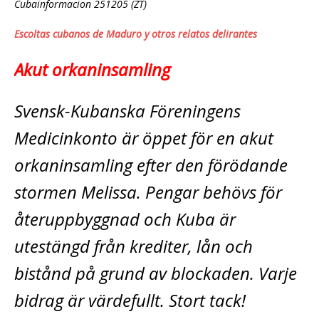
Cubainformacion 251205 (ZT)
Escoltas cubanos de Maduro y otros relatos delirantes
Akut orkaninsamling
Svensk-Kubanska Föreningens
Medicinkonto är öppet för en akut
orkaninsamling­ efter den förödande
stormen Melissa. Pengar behövs för
återuppbyggnad och Kuba är
utestängd från krediter, lån och
bistånd på grund av blockaden. Varje
bidrag är värdefullt. Stort tack!