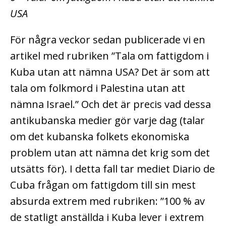
USA
För några veckor sedan publicerade vi en
artikel med rubriken ”Tala om fattigdom i
Kuba utan att nämna USA? Det är som att
tala om folkmord i Palestina utan att
nämna Israel.” Och det är precis vad dessa
antikubanska medier gör varje dag (talar
om det kubanska folkets ekonomiska
problem utan att nämna det krig som det
utsätts för). I detta fall tar mediet Diario de
Cuba frågan om fattigdom till sin mest
absurda extrem med rubriken: ”100 % av
de statligt anställda i Kuba lever i extrem