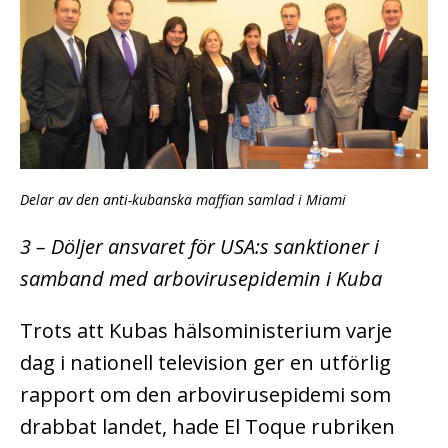
Delar av den anti-kubanska maffian samlad i Miami
3 – Döljer ansvaret för USA:s sanktioner i
samband med arbovirusepidemin i Kuba
Trots att Kubas hälsoministerium varje
dag i nationell television ger en utförlig
rapport om den arbovirusepidemi som
drabbat landet, hade El Toque rubriken