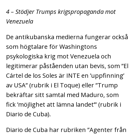
4 – Stödjer Trumps krigspropaganda mot
Venezuela
De antikubanska medierna fungerar också
som högtalare för Washingtons
psykologiska krig mot Venezuela och
legitimerar påståenden utan bevis, som ”El
Cártel de los Soles är INTE en ’uppfinning’
av USA” (rubrik i El Toque) eller ”Trump
bekräftar sitt samtal med Maduro, som
fick ’möjlighet att lämna landet’” (rubrik i
Diario de Cuba).
Diario de Cuba har rubriken ”Agenter från