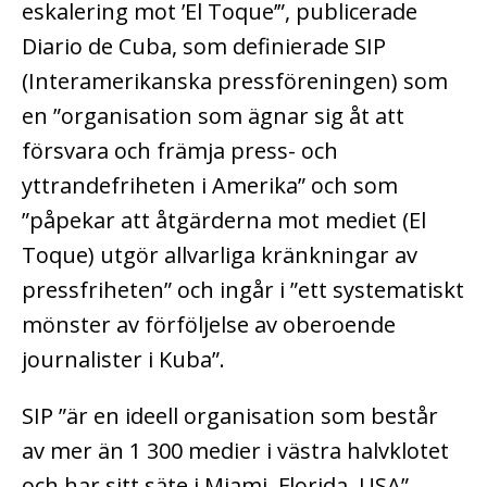
eskalering mot ’El Toque’”, publicerade
Diario de Cuba, som definierade SIP
(Interamerikanska pressföreningen) som
en ”organisation som ägnar sig åt att
försvara och främja press- och
yttrandefriheten i Amerika” och som
”påpekar att åtgärderna mot mediet (El
Toque) utgör allvarliga kränkningar av
pressfriheten” och ingår i ”ett systematiskt
mönster av förföljelse av oberoende
journalister i Kuba”.
SIP ”är en ideell organisation som består
av mer än 1 300 medier i västra halvklotet
och har sitt säte i Miami, Florida, USA”.