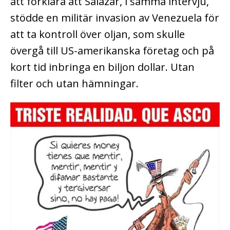
att förklara att Salazar, i samma intervju,
stödde en militär invasion av Venezuela för
att ta kontroll över oljan, som skulle
övergå till US-amerikanska företag och på
kort tid inbringa en biljon dollar. Utan
filter och utan hämningar.