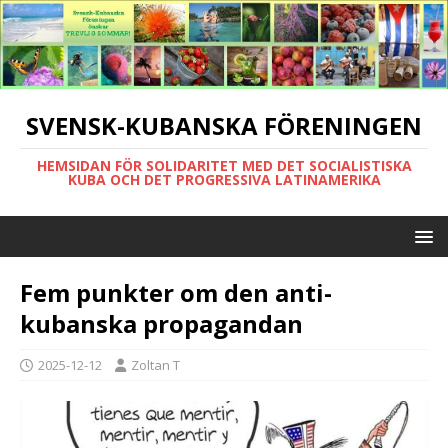
SVENSK-KUBANSKA FÖRENINGEN
HEMSIDAN FÖR SOLIDARITET MED DET SOCIALISTISKA
KUBA OCH DET PROGRESSIVA LATINAMERIKA
Fem punkter om den anti-
kubanska propagandan
2025-12-12
Zoltan T