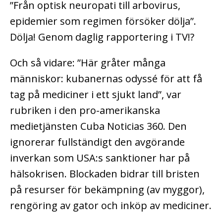
”Från optisk neuropati till arbovirus,
epidemier som regimen försöker dölja”.
Dölja! Genom daglig rapportering i TV!?
Och så vidare: ”Här gråter många
människor: kubanernas odyssé för att få
tag på mediciner i ett sjukt land”, var
rubriken i den pro-amerikanska
medietjänsten Cuba Noticias 360. Den
ignorerar fullständigt den avgörande
inverkan som USA:s sanktioner har på
hälsokrisen. Blockaden bidrar till bristen
på resurser för bekämpning (av myggor),
rengöring av gator och inköp av mediciner.