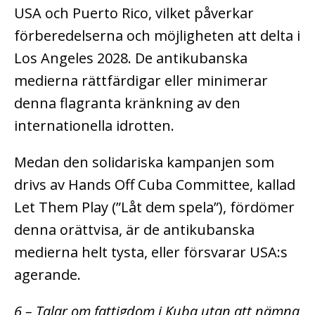
USA och Puerto Rico, vilket påverkar
förberedelserna och möjligheten att delta i
Los Angeles 2028. De antikubanska
medierna rättfärdigar eller minimerar
denna flagranta kränkning av den
internationella idrotten.
Medan den solidariska kampanjen som
drivs av Hands Off Cuba Committee, kallad
Let Them Play (”Låt dem spela”), fördömer
denna orättvisa, är de antikubanska
medierna helt tysta, eller försvarar USA:s
agerande.
6 – Talar om fattigdom i Kuba utan att nämna