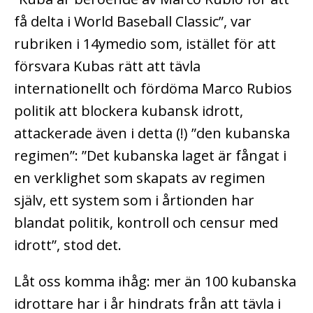
få delta i World Baseball Classic”, var
rubriken i 14ymedio som, istället för att
försvara Kubas rätt att tävla
internationellt och fördöma Marco Rubios
politik att blockera kubansk idrott,
attackerade även i detta (!) ”den kubanska
regimen”: ”Det kubanska laget är fångat i
en verklighet som skapats av regimen
själv, ett system som i årtionden har
blandat politik, kontroll och censur med
idrott”, stod det.
Låt oss komma ihåg: mer än 100 kubanska
idrottare har i år hindrats från att tävla i