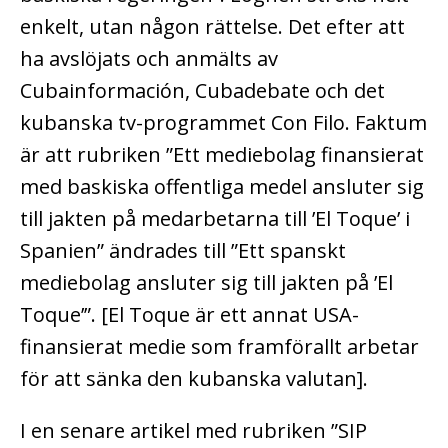
enkelt, utan någon rättelse. Det efter att
ha avslöjats och anmälts av
Cubainformación, Cubadebate och det
kubanska tv-programmet Con Filo. Faktum
är att rubriken ”Ett mediebolag finansierat
med baskiska offentliga medel ansluter sig
till jakten på medarbetarna till ’El Toque’ i
Spanien” ändrades till ”Ett spanskt
mediebolag ansluter sig till jakten på ’El
Toque’”. [El Toque är ett annat USA-
finansierat medie som framförallt arbetar
för att sänka den kubanska valutan].
I en senare artikel med rubriken ”SIP