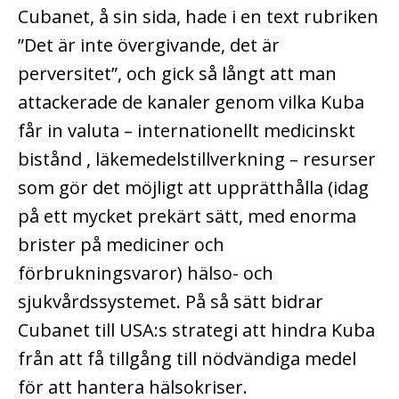
Cubanet, å sin sida, hade i en text rubriken
”Det är inte övergivande, det är
perversitet”, och gick så långt att man
attackerade de kanaler genom vilka Kuba
får in valuta – internationellt medicinskt
bistånd , läkemedelstillverkning – resurser
som gör det möjligt att upprätthålla (idag
på ett mycket prekärt sätt, med enorma
brister på mediciner och
förbrukningsvaror) hälso- och
sjukvårdssystemet. På så sätt bidrar
Cubanet till USA:s strategi att hindra Kuba
från att få tillgång till nödvändiga medel
för att hantera hälsokriser.