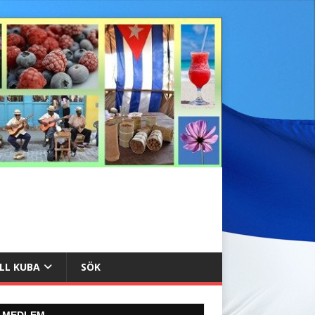
ILL KUBA
SÖK