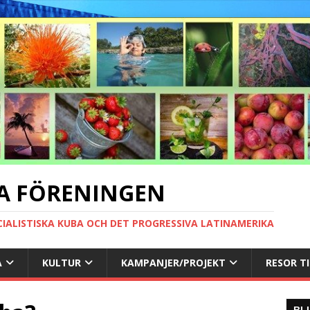
A FÖRENINGEN
CIALISTISKA KUBA OCH DET PROGRESSIVA LATINAMERIKA
A
KULTUR
KAMPANJER/PROJEKT
RESOR T