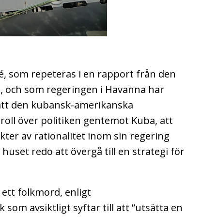
, som repeteras i en rapport från den
o, och som regeringen i Havanna har
r att den kubansk-amerikanska
oll över politiken gentemot Kuba, att
kter av rationalitet inom sin regering
 huset redo att övergå till en strategi för
 ett folkmord, enligt
som avsiktligt syftar till att ”utsätta en