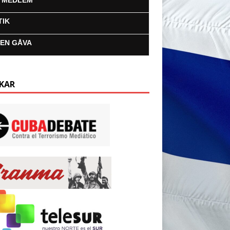
I MEDLEM
TIK
 EN GÅVA
KAR