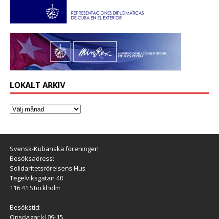
LOKALT ARKIV
Svensk-Kubanska föreningen
Besöksadress:
Solidaritetsrörelsens Hus
Tegelviksgatan 40
116 41 Stockholm
Besökstid:
Onsdagar kl 09-15