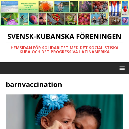
SVENSK-KUBANSKA FÖRENINGEN
HEMSIDAN FÖR SOLIDARITET MED DET SOCIALISTISKA
KUBA OCH DET PROGRESSIVA LATINAMERIKA
barnvaccination