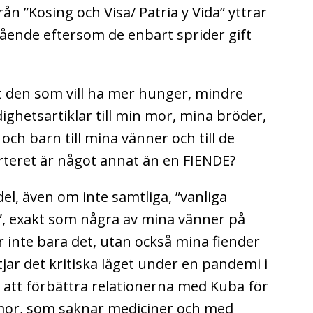
n ”Kosing och Visa/ Patria y Vida” yttrar
ående eftersom de enbart sprider gift
t den som vill ha mer hunger, mindre
ghetsartiklar till min mor, mina bröder,
och barn till mina vänner och till de
teret är något annat än en FIENDE?
del, även om inte samtliga, ”vanliga
r”, exakt som några av mina vänner på
 inte bara det, utan också mina fiender
ar det kritiska läget under en pandemi i
 att förbättra relationerna med Kuba för
n mor, som saknar mediciner och med