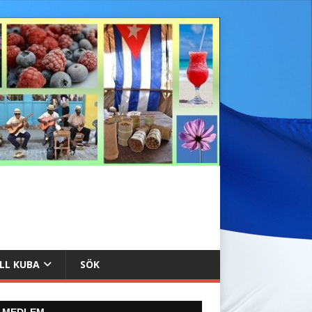
ILL KUBA
SÖK