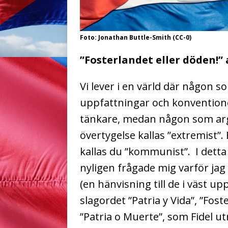
Foto: Jonathan Buttle-Smith (CC-0)
”Fosterlandet eller döden!”
Vi lever i en värld där någon
uppfattningar och konventione
tänkare, medan någon som ar
övertygelse kallas ”extremist”. 
kallas du ”kommunist”. I det
nyligen frågade mig varför jag
(en hänvisning till de i väst 
slagordet ”Patria y Vida”, ”Foste
”Patria o Muerte”, som Fidel u