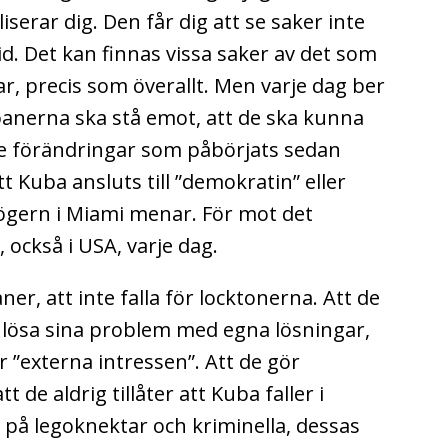
iserar dig. Den får dig att se saker inte
id. Det kan finnas vissa saker av det som
ar, precis som överallt. Men varje dag ber
banerna ska stå emot, att de ska kunna
e förändringar som påbörjats sedan
att Kuba ansluts till ”demokratin” eller
ögern i Miami menar. För mot det
 också i USA, varje dag.
er, att inte falla för locktonerna. Att de
a lösa sina problem med egna lösningar,
 ”externa intressen”. Att de gör
de aldrig tillåter att Kuba faller i
 på legoknektar och kriminella, dessas