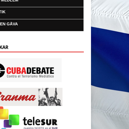
I MEDLEM
TIK
 EN GÅVA
KAR