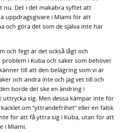
st nu. Det i det makabra syftet att
ina uppdragsgivare i Miami för att
a och göra det som de själva inte har
 och fegt är det också lågt och
ns problem i Kuba och saker som behöver
 känner till att den belägring som vi är
aker och andra inte och jag vet till och
den borde det ske en ändring i
att uttrycka sig. Men dessa kämpar inte för
av kacklet om ”yttrandefrihet” eller en falsk
te för att få yttra sig i Kuba, utan för att
e i Miami.