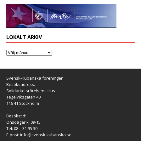
LOKALT ARKIV
Svensk-Kubanska föreningen
Besöksadress:
Solidaritetsrörelsens Hus
Tegelviksgatan 40
116 41 Stockholm
Besökstid:
Onsdagar kl 09-15
Tel: 08 – 31 95 30
E-post:
info@svensk-kubanska.se