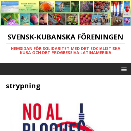
SVENSK-KUBANSKA FÖRENINGEN
HEMSIDAN FÖR SOLIDARITET MED DET SOCIALISTISKA
KUBA OCH DET PROGRESSIVA LATINAMERIKA
strypning