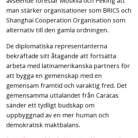
avseende föreslår Moskva och Peking att
man stärker organisationer som BRICS och
Shanghai Cooperation Organisation som
alternativ till den gamla ordningen.
De diplomatiska representanterna
bekräftade sitt åtagande att fortsätta
arbeta med latinamerikanska partners för
att bygga en gemenskap med en
gemensam framtid och varaktig fred. Det
gemensamma uttalandet från Caracas
sänder ett tydligt budskap om
uppbyggnad av en mer human och
demokratisk maktbalans.