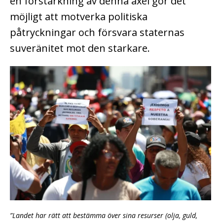
en förstärkning av denna axel gör det
möjligt att motverka politiska
påtryckningar och försvara staternas
suveränitet mot den starkare.
”Landet har rätt att bestämma över sina resurser (olja, guld,