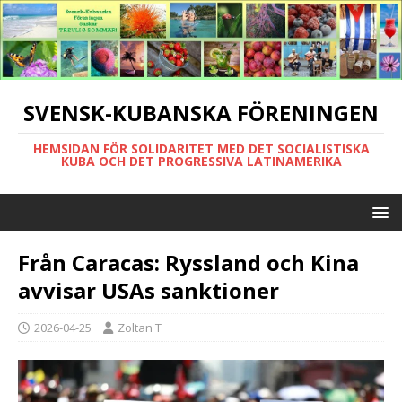
SVENSK-KUBANSKA FÖRENINGEN
HEMSIDAN FÖR SOLIDARITET MED DET SOCIALISTISKA
KUBA OCH DET PROGRESSIVA LATINAMERIKA
Från Caracas: Ryssland och Kina
avvisar USAs sanktioner
2026-04-25
Zoltan T