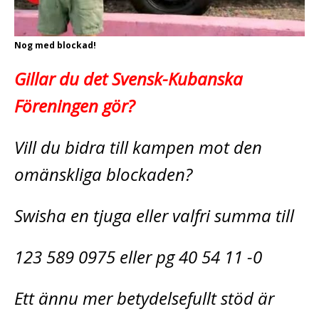
Nog med blockad!
Gillar du det Svensk-Kubanska
Föreningen gör?
Vill du bidra till kampen mot den
omänskliga blockaden?
Swisha en tjuga eller valfri summa till
123 589 0975 eller pg 40 54 11 -0
Ett ännu mer betydelsefullt stöd är