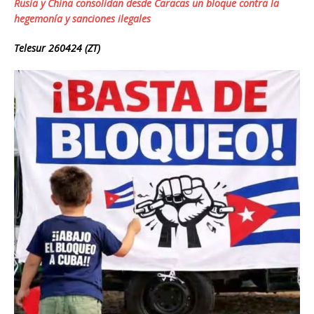
Rusia y China consolidan desde Caracas un bloque contra la
hegemonía y sanciones ilegales
Telesur 260424 (ZT)