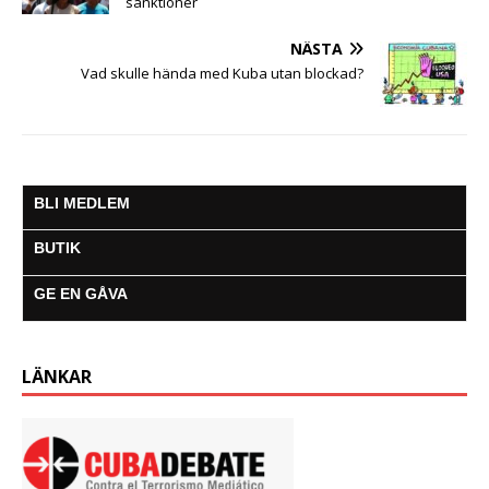
sanktioner
NÄSTA
Vad skulle hända med Kuba utan blockad?
BLI MEDLEM
BUTIK
GE EN GÅVA
LÄNKAR