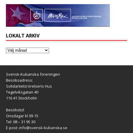
LOKALT ARKIV
Svensk-Kubanska föreningen
Besöksadress:
Solidaritetsrörelsens Hus
Tegelviksgatan 40
116 41 Stockholm
Besökstid:
Onsdagar kl 09-15
Tel: 08 – 31 95 30
E-post:
info@svensk-kubanska.se