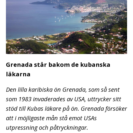
Grenada står bakom de kubanska
läkarna
Den lilla karibiska ön Grenada, som så sent
som 1983 invaderades av USA, uttrycker sitt
stöd till Kubas läkare på ön. Grenada försöker
att i möjligaste mån stå emot USAs
utpressning och påtryckningar.