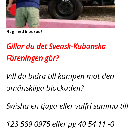
Nog med blockad!
Gillar du det Svensk-Kubanska
Föreningen gör?
Vill du bidra till kampen mot den
omänskliga blockaden?
Swisha en tjuga eller valfri summa till
123 589 0975 eller pg 40 54 11 -0