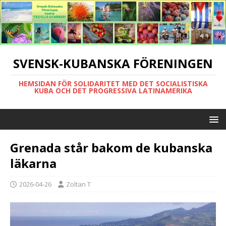
SVENSK-KUBANSKA FÖRENINGEN
HEMSIDAN FÖR SOLIDARITET MED DET SOCIALISTISKA
KUBA OCH DET PROGRESSIVA LATINAMERIKA
Grenada står bakom de kubanska
läkarna
2026-04-26
Zoltan T