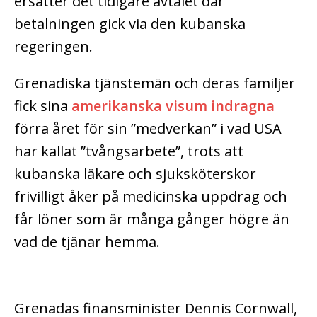
ersätter det tidigare avtalet där
betalningen gick via den kubanska
regeringen.
Grenadiska tjänstemän och deras familjer
fick sina
amerikanska visum indragna
förra året för sin ”medverkan” i vad USA
har kallat ”tvångsarbete”, trots att
kubanska läkare och sjuksköterskor
frivilligt åker på medicinska uppdrag och
får löner som är många gånger högre än
vad de tjänar hemma.
Grenadas finansminister Dennis Cornwall,