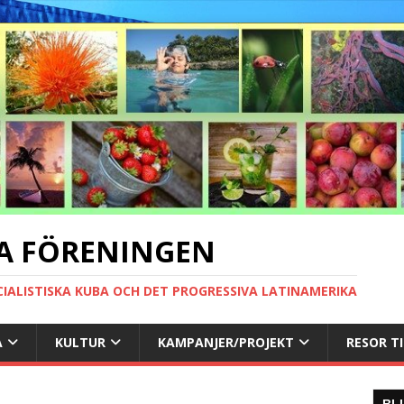
A FÖRENINGEN
CIALISTISKA KUBA OCH DET PROGRESSIVA LATINAMERIKA
A
KULTUR
KAMPANJER/PROJEKT
RESOR T