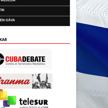
I MEDLEM
TIK
 EN GÅVA
KAR