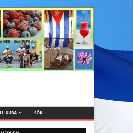
ILL KUBA
SÖK