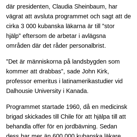
där presidenten, Claudia Sheinbaum, har
vägrat att avsluta programmet och sagt att de
cirka 3 000 kubanska läkarna är till ”stor
hjälp” eftersom de arbetar i avlägsna
områden där det råder personalbrist.
”Det är människorna på landsbygden som
kommer att drabbas”, sade John Kirk,
professor emeritus i latinamerikastudier vid
Dalhousie University i Kanada.
Programmet startade 1960, då en medicinsk
brigad skickades till Chile för att hjälpa till att
behandla offer för en jordbävning. Sedan
dess har mer än 600 000 kubanska läkare,