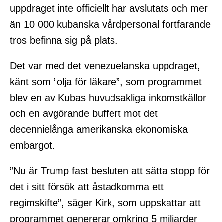
uppdraget inte officiellt har avslutats och mer
än 10 000 kubanska vårdpersonal fortfarande
tros befinna sig på plats.
Det var med det venezuelanska uppdraget,
känt som ”olja för läkare”, som programmet
blev en av Kubas huvudsakliga inkomstkällor
och en avgörande buffert mot det
decennielånga amerikanska ekonomiska
embargot.
”Nu är Trump fast besluten att sätta stopp för
det i sitt försök att åstadkomma ett
regimskifte”, säger Kirk, som uppskattar att
programmet genererar omkring 5 miljarder