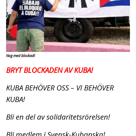
Nog med blockad!
BRYT BLOCKADEN AV KUBA!
KUBA BEHÖVER OSS – VI BEHÖVER
KUBA!
Bli en del av solidaritetsrörelsen!
Bli medlem i Svensk-Kubanska!