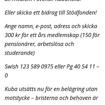
Eller skicka ett bidrag till Stödfonden!
Ange namn, e-post, adress och skicka
300 kr för ett års medlemskap (150 för
pensionärer, arbetslösa och
studerande)
Swish 123 589 0975 eller Pg 40 54 11 –
0
Kuba utsätts nu för en belägring utan
motstycke – bristerna och behoven är