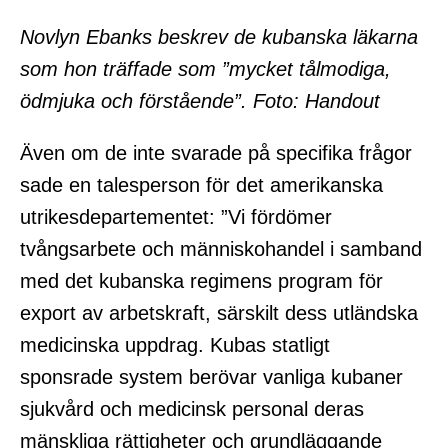
Novlyn Ebanks beskrev de kubanska läkarna
som hon träffade som ”mycket tålmodiga,
ödmjuka och förstående”. Foto: Handout
Även om de inte svarade på specifika frågor
sade en talesperson för det amerikanska
utrikesdepartementet: ”Vi fördömer
tvångsarbete och människohandel i samband
med det kubanska regimens program för
export av arbetskraft, särskilt dess utländska
medicinska uppdrag. Kubas statligt
sponsrade system berövar vanliga kubaner
sjukvård och medicinsk personal deras
mänskliga rättigheter och grundläggande