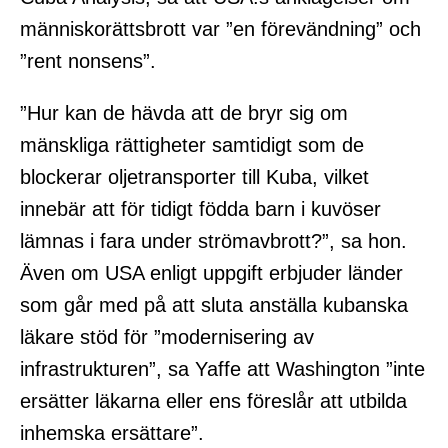
människorättsbrott var ”en förevändning” och
”rent nonsens”.
”Hur kan de hävda att de bryr sig om
mänskliga rättigheter samtidigt som de
blockerar oljetransporter till Kuba, vilket
innebär att för tidigt födda barn i kuvöser
lämnas i fara under strömavbrott?”, sa hon.
Även om USA enligt uppgift erbjuder länder
som går med på att sluta anställa kubanska
läkare stöd för ”modernisering av
infrastrukturen”, sa Yaffe att Washington ”inte
ersätter läkarna eller ens föreslår att utbilda
inhemska ersättare”.