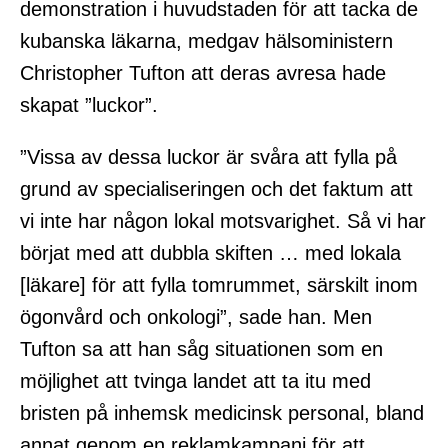
demonstration i huvudstaden för att tacka de
kubanska läkarna, medgav hälsoministern
Christopher Tufton att deras avresa hade
skapat ”luckor”.
”Vissa av dessa luckor är svåra att fylla på
grund av specialiseringen och det faktum att
vi inte har någon lokal motsvarighet. Så vi har
börjat med att dubbla skiften … med lokala
[läkare] för att fylla tomrummet, särskilt inom
ögonvård och onkologi”, sade han. Men
Tufton sa att han såg situationen som en
möjlighet att tvinga landet att ta itu med
bristen på inhemsk medicinsk personal, bland
annat genom en reklamkampanj för att