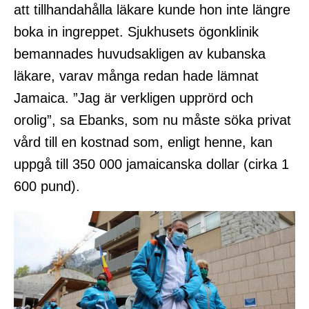
att tillhandahålla läkare kunde hon inte längre
boka in ingreppet. Sjukhusets ögonklinik
bemannades huvudsakligen av kubanska
läkare, varav många redan hade lämnat
Jamaica. ”Jag är verkligen upprörd och
orolig”, sa Ebanks, som nu måste söka privat
vård till en kostnad som, enligt henne, kan
uppgå till 350 000 jamaicanska dollar (cirka 1
600 pund).