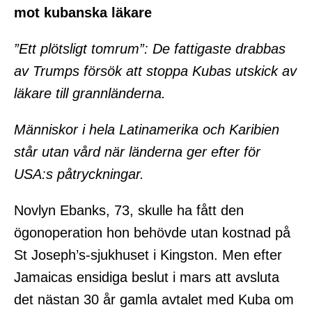
mot kubanska läkare
”Ett plötsligt tomrum”: De fattigaste drabbas
av Trumps försök att stoppa Kubas utskick av
läkare till grannländerna.
Människor i hela Latinamerika och Karibien
står utan vård när länderna ger efter för
USA:s påtryckningar.
Novlyn Ebanks, 73, skulle ha fått den
ögonoperation hon behövde utan kostnad på
St Joseph’s-sjukhuset i Kingston. Men efter
Jamaicas ensidiga beslut i mars att avsluta
det nästan 30 år gamla avtalet med Kuba om