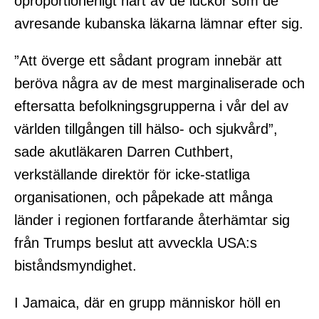
oproportionerligt hårt av de luckor som de
avresande kubanska läkarna lämnar efter sig.
”Att överge ett sådant program innebär att
beröva några av de mest marginaliserade och
eftersatta befolkningsgrupperna i vår del av
världen tillgången till hälso- och sjukvård”,
sade akutläkaren Darren Cuthbert,
verkställande direktör för icke-statliga
organisationen, och påpekade att många
länder i regionen fortfarande återhämtar sig
från Trumps beslut att avveckla USA:s
biståndsmyndighet.
I Jamaica, där en grupp människor höll en