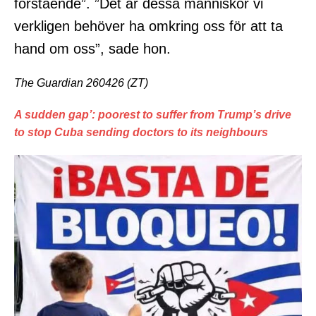
förstående”. ”Det är dessa människor vi
verkligen behöver ha omkring oss för att ta
hand om oss”, sade hon.
The Guardian 260426 (ZT)
A sudden gap’: poorest to suffer from Trump’s drive
to stop Cuba sending doctors to its neighbours