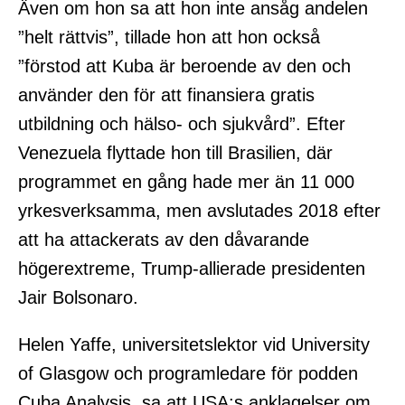
Även om hon sa att hon inte ansåg andelen
”helt rättvis”, tillade hon att hon också
”förstod att Kuba är beroende av den och
använder den för att finansiera gratis
utbildning och hälso- och sjukvård”. Efter
Venezuela flyttade hon till Brasilien, där
programmet en gång hade mer än 11 000
yrkesverksamma, men avslutades 2018 efter
att ha attackerats av den dåvarande
högerextreme, Trump-allierade presidenten
Jair Bolsonaro.
Helen Yaffe, universitetslektor vid University
of Glasgow och programledare för podden
Cuba Analysis, sa att USA:s anklagelser om