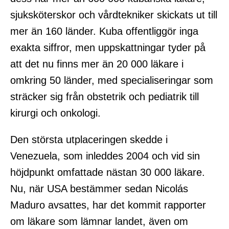
sjuksköterskor och vårdtekniker skickats ut till
mer än 160 länder. Kuba offentliggör inga
exakta siffror, men uppskattningar tyder på
att det nu finns mer än 20 000 läkare i
omkring 50 länder, med specialiseringar som
sträcker sig från obstetrik och pediatrik till
kirurgi och onkologi.
Den största utplaceringen skedde i
Venezuela, som inleddes 2004 och vid sin
höjdpunkt omfattade nästan 30 000 läkare.
Nu, när USA bestämmer sedan Nicolás
Maduro avsattes, har det kommit rapporter
om läkare som lämnar landet, även om