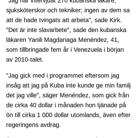
”Jag har intervjuat 270 kubanska läkare,
sjuksköterskor och tekniker; ingen av dem sa
att de hade tvingats att arbeta”, sade Kirk.
”Det är inte slavarbete”, sade den kubanska
läkaren Yanili Magdariaga Menéndez, 41,
som tillbringade fem år i Venezuela i början
av 2010-talet.
”Jag gick med i programmet eftersom jag
insåg att jag på Kuba inte kunde ge min familj
det jag ville”, säger Menéndez, som gick från
de cirka 40 dollar i månaden hon tjänade på
ön till cirka 1 000 dollar utomlands, även efter
regeringens avdrag.