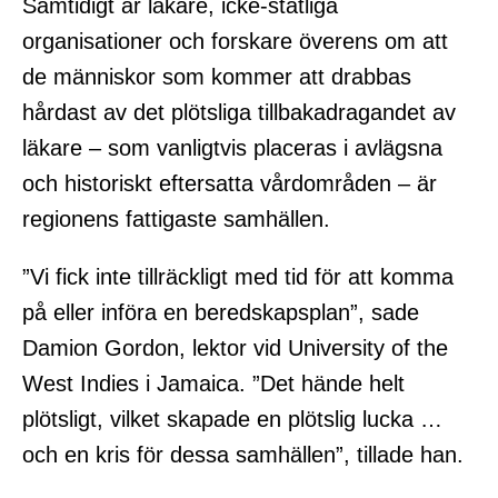
Samtidigt är läkare, icke-statliga
organisationer och forskare överens om att
de människor som kommer att drabbas
hårdast av det plötsliga tillbakadragandet av
läkare – som vanligtvis placeras i avlägsna
och historiskt eftersatta vårdområden – är
regionens fattigaste samhällen.
”Vi fick inte tillräckligt med tid för att komma
på eller införa en beredskapsplan”, sade
Damion Gordon, lektor vid University of the
West Indies i Jamaica. ”Det hände helt
plötsligt, vilket skapade en plötslig lucka …
och en kris för dessa samhällen”, tillade han.