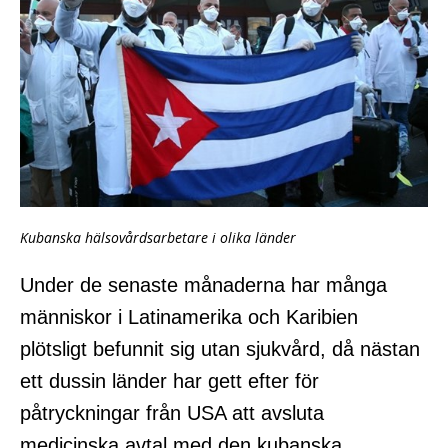
Kubanska hälsovårdsarbetare i olika länder
Under de senaste månaderna har många
människor i Latinamerika och Karibien
plötsligt befunnit sig utan sjukvård, då nästan
ett dussin länder har gett efter för
påtryckningar från USA att avsluta
medicinska avtal med den kubanska