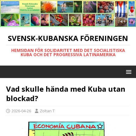
SVENSK-KUBANSKA FÖRENINGEN
HEMSIDAN FÖR SOLIDARITET MED DET SOCIALISTISKA
KUBA OCH DET PROGRESSIVA LATINAMERIKA
Vad skulle hända med Kuba utan
blockad?
2026-04-26
Zoltan T