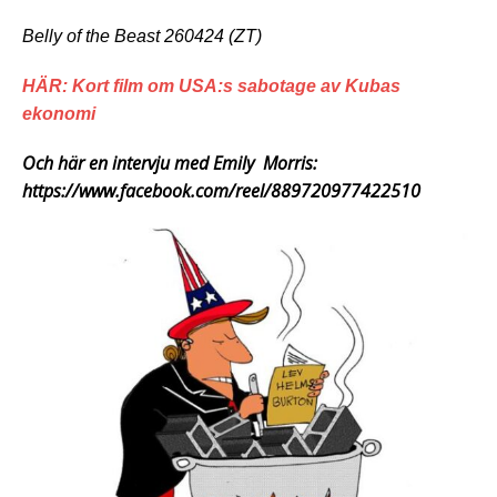
Belly of the Beast 260424 (ZT)
HÄR: Kort film om USA:s sabotage av Kubas
ekonomi
Och här en intervju med Emily Morris:
https://www.facebook.com/reel/889720977422510