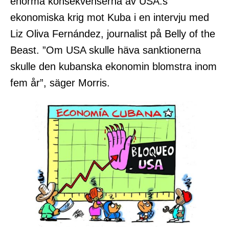
enorma konsekvenserna av USA:s
ekonomiska krig mot Kuba i en intervju med
Liz Oliva Fernández, journalist på Belly of the
Beast. ”Om USA skulle häva sanktionerna
skulle den kubanska ekonomin blomstra inom
fem år”, säger Morris.