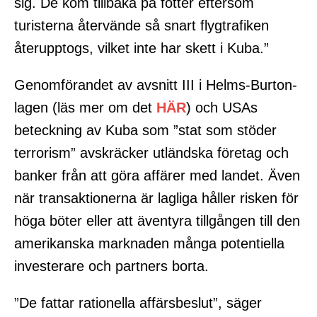
sig. De kom tillbaka på fötter eftersom
turisterna återvände så snart flygtrafiken
återupptogs, vilket inte har skett i Kuba.”
Genomförandet av avsnitt III i Helms-Burton-
lagen (läs mer om det
HÄR
) och USAs
beteckning av Kuba som ”stat som stöder
terrorism” avskräcker utländska företag och
banker från att göra affärer med landet. Även
när transaktionerna är lagliga håller risken för
höga böter eller att äventyra tillgången till den
amerikanska marknaden många potentiella
investerare och partners borta.
”De fattar rationella affärsbeslut”, säger