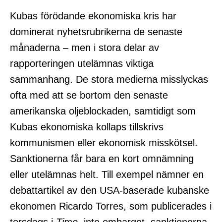
Kubas förödande ekonomiska kris har
dominerat nyhetsrubrikerna de senaste
månaderna – men i stora delar av
rapporteringen utelämnas viktiga
sammanhang. De stora medierna misslyckas
ofta med att se bortom den senaste
amerikanska oljeblockaden, samtidigt som
Kubas ekonomiska kollaps tillskrivs
kommunismen eller ekonomisk misskötsel.
Sanktionerna får bara en kort omnämning
eller utelämnas helt. Till exempel nämner en
debattartikel av den USA-baserade kubanske
ekonomen Ricardo Torres, som publicerades i
torsdags i
Time
, inte embargot, sanktionerna