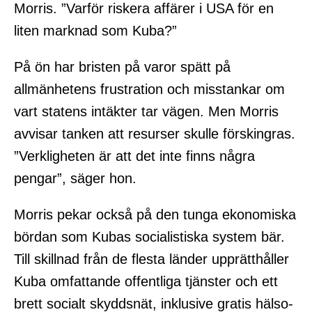
Morris. ”Varför riskera affärer i USA för en
liten marknad som Kuba?”
På ön har bristen på varor spätt på
allmänhetens frustration och misstankar om
vart statens intäkter tar vägen. Men Morris
avvisar tanken att resurser skulle förskingras.
”Verkligheten är att det inte finns några
pengar”, säger hon.
Morris pekar också på den tunga ekonomiska
bördan som Kubas socialistiska system bär.
Till skillnad från de flesta länder upprätthåller
Kuba omfattande offentliga tjänster och ett
brett socialt skyddsnät, inklusive gratis hälso-