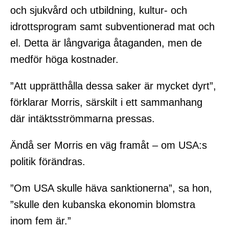
och sjukvård och utbildning, kultur- och
idrottsprogram samt subventionerad mat och
el. Detta är långvariga åtaganden, men de
medför höga kostnader.
”Att upprätthålla dessa saker är mycket dyrt”,
förklarar Morris, särskilt i ett sammanhang
där intäktsströmmarna pressas.
Ändå ser Morris en väg framåt – om USA:s
politik förändras.
”Om USA skulle häva sanktionerna”, sa hon,
”skulle den kubanska ekonomin blomstra
inom fem är.”