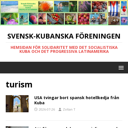
SVENSK-KUBANSKA FÖRENINGEN
HEMSIDAN FÖR SOLIDARITET MED DET SOCIALISTISKA
KUBA OCH DET PROGRESSIVA LATINAMERIKA
turism
USA tvingar bort spansk hotellkedja från
Kuba
2026-07-26
Zoltan T