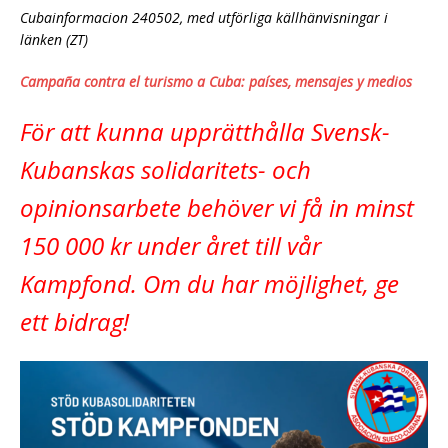
Cubainformacion 240502, med utförliga källhänvisningar i
länken (ZT)
Campaña contra el turismo a Cuba: países, mensajes y medios
För att kunna upprätthålla Svensk-
Kubanskas solidaritets- och
opinionsarbete behöver vi få in minst
150 000 kr under året till vår
Kampfond. Om du har möjlighet, ge
ett bidrag!