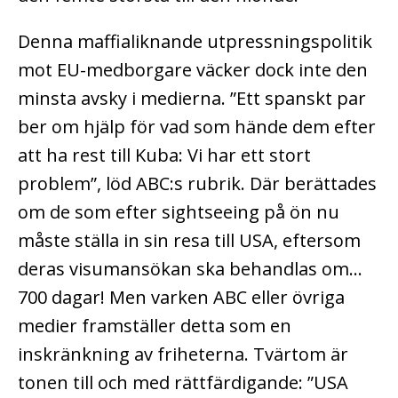
Denna maffialiknande utpressningspolitik
mot EU-medborgare väcker dock inte den
minsta avsky i medierna. ”Ett spanskt par
ber om hjälp för vad som hände dem efter
att ha rest till Kuba: Vi har ett stort
problem”, löd ABC:s rubrik. Där berättades
om de som efter sightseeing på ön nu
måste ställa in sin resa till USA, eftersom
deras visumansökan ska behandlas om…
700 dagar! Men varken ABC eller övriga
medier framställer detta som en
inskränkning av friheterna. Tvärtom är
tonen till och med rättfärdigande: ”USA