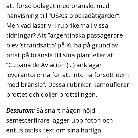
att förse bolaget med bränsle, med
hänvisning till ”USA:s blockadåtgärder”.
Men vad läser vi i rubrikerna i vissa
tidningar? Att ”argentinska passagerare
blev ’strandsatta’ på Kuba på grund av
brist på bränsle till sina plan” eller att
”Cubana de Aviación (…) anklagar
leverantörerna för att inte ha försett dem
med bränsle”. Dessa rubriker kamouflerar
brottet och döljer brottslingen.
Dessutom:
Så snart någon nöjd
semesterfirare lägger upp foton och
entusiastisk text om sina härliga