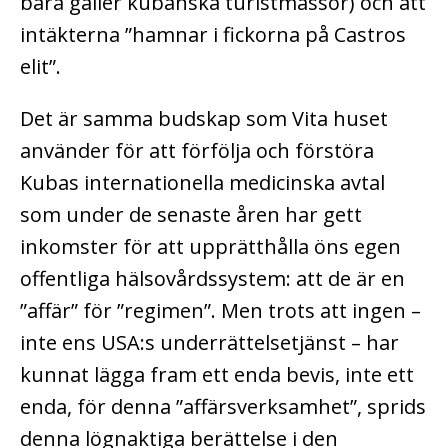
bara gäller kubanska turistmässor) och att
intäkterna ”hamnar i fickorna på Castros
elit”.
Det är samma budskap som Vita huset
använder för att förfölja och förstöra
Kubas internationella medicinska avtal
som under de senaste åren har gett
inkomster för att upprätthålla öns egen
offentliga hälsovårdssystem: att de är en
”affär” för ”regimen”. Men trots att ingen –
inte ens USA:s underrättelsetjänst – har
kunnat lägga fram ett enda bevis, inte ett
enda, för denna ”affärsverksamhet”, sprids
denna lögnaktiga berättelse i den