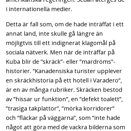
i internationella medier.
Detta är fall som, om de hade inträffat i ett
annat land, inte skulle gå längre än
möjligtvis till ett indignerat klagomål på
sociala nätverk. Men när de inträffar på
Kuba blir de ”skräck”- eller ”mardröms”-
historier. ”Kanadensiska turister upplever
en skräckhistoria på ett hotell i Varadero”,
är en av många rubriker. Skräcken bestod
av ”hissar ur funktion”, en ”defekt toalett”,
”trasiga takplattor”, ”mörka korridorer”
och ”fläckar på väggarna”, som ”inte hade
något att göra med de vackra bilderna som