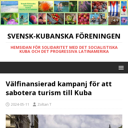
SVENSK-KUBANSKA FÖRENINGEN
HEMSIDAN FÖR SOLIDARITET MED DET SOCIALISTISKA
KUBA OCH DET PROGRESSIVA LATINAMERIKA
Välfinansierad kampanj för att
sabotera turism till Kuba
2024-05-11
Zoltan T