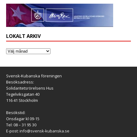
LOKALT ARKIV
Svensk-Kubanska föreningen
Besöksadress:
Solidaritetsrörelsens Hus
Tegelviksgatan 40
116 41 Stockholm
Besökstid:
Onsdagar kl 09-15
Tel: 08 – 31 95 30
E-post:
info@svensk-kubanska.se