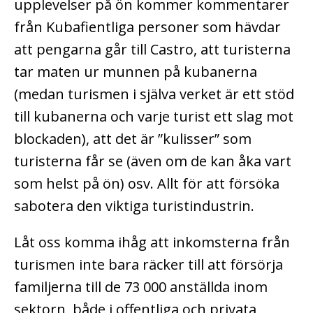
upplevelser på ön kommer kommentarer
från Kubafientliga personer som hävdar
att pengarna går till Castro, att turisterna
tar maten ur munnen på kubanerna
(medan turismen i själva verket är ett stöd
till kubanerna och varje turist ett slag mot
blockaden), att det är ”kulisser” som
turisterna får se (även om de kan åka vart
som helst på ön) osv. Allt för att försöka
sabotera den viktiga turistindustrin.
Låt oss komma ihåg att inkomsterna från
turismen inte bara räcker till att försörja
familjerna till de 73 000 anställda inom
sektorn, både i offentliga och privata