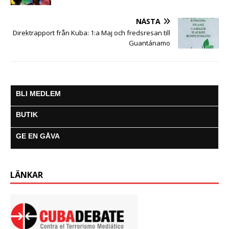
NÄSTA
Direktrapport från Kuba: 1:a Maj och fredsresan till
Guantánamo
BLI MEDLEM
BUTIK
GE EN GÅVA
LÄNKAR