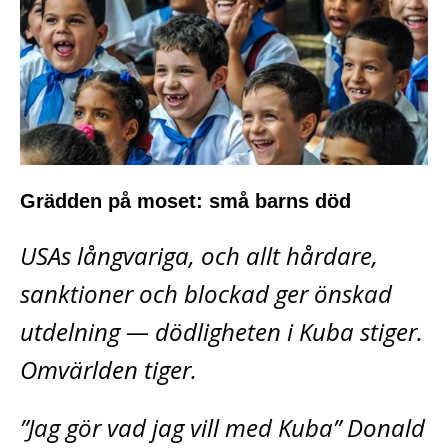
Grädden på moset: små barns död
USAs långvariga, och allt hårdare,
sanktioner och blockad ger önskad
utdelning — dödligheten i Kuba stiger.
Omvärlden tiger.
”Jag gör vad jag vill med Kuba” Donald