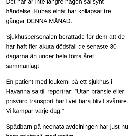
Det här är inte längre någon sällsynt
händelse. Kubas elnät har kollapsat tre
gånger DENNA MÅNAD.
Sjukhuspersonalen berättade för dem att de
har haft fler akuta dödsfall de senaste 30
dagarna än under hela förra året
sammanlagt.
En patient med leukemi på ett sjukhus i
Havanna sa till reportrar: ”Utan bränsle eller
prisvärd transport har livet bara blivit svårare.
Vi kämpar varje dag.”
Spädbarn på neonatalavdelningen har just nu