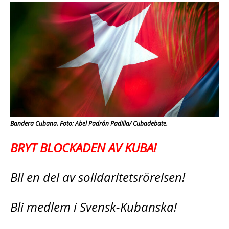
Bandera Cubana. Foto: Abel Padrón Padilla/ Cubadebate.
BRYT BLOCKADEN AV KUBA!
Bli en del av solidaritetsrörelsen!
Bli medlem i Svensk-Kubanska!