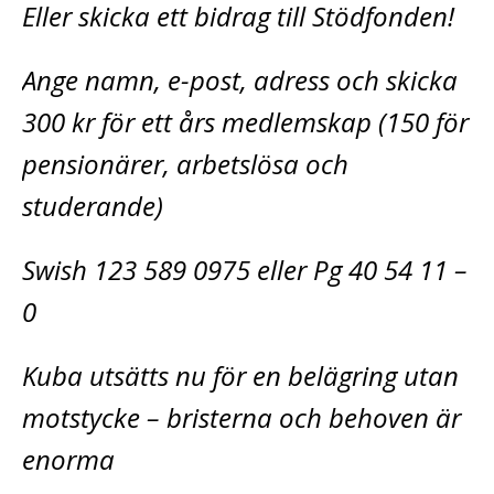
Eller skicka ett bidrag till Stödfonden!
Ange namn, e-post, adress och skicka
300 kr för ett års medlemskap (150 för
pensionärer, arbetslösa och
studerande)
Swish 123 589 0975 eller Pg 40 54 11 –
0
Kuba utsätts nu för en belägring utan
motstycke – bristerna och behoven är
enorma