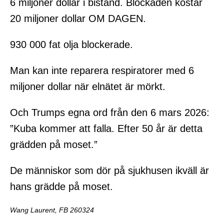
6 miljoner dollar i bistånd. Blockaden kostar
20 miljoner dollar OM DAGEN.
930 000 fat olja blockerade.
Man kan inte reparera respiratorer med 6
miljoner dollar när elnätet är mörkt.
Och Trumps egna ord från den 6 mars 2026:
”Kuba kommer att falla. Efter 50 år är detta
grädden på moset.”
De människor som dör på sjukhusen ikväll är
hans grädde på moset.
Wang Laurent, FB 260324