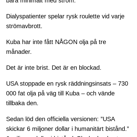
bara minimalt med ström.
Dialyspatienter spelar rysk roulette vid varje
strömavbrott.
Kuba har inte fått NÅGON olja på tre
månader.
Det är inte brist. Det är en blockad.
USA stoppade en rysk räddningsinsats – 730
000 fat olja på väg till Kuba – och vände
tillbaka den.
Sedan löd den officiella versionen: ”USA
skickar 6 miljoner dollar i humanitärt bistånd.”