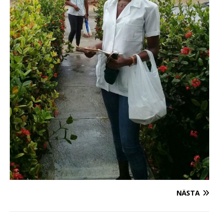
NÄSTA