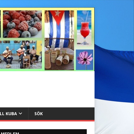
ILL KUBA
SÖK