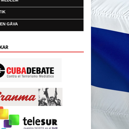
I MEDLEM
TIK
 EN GÅVA
KAR