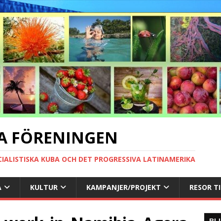
A FÖRENINGEN
CIALISTISKA KUBA OCH DET PROGRESSIVA LATINAMERIKA
A
KULTUR
KAMPANJER/PROJEKT
RESOR T