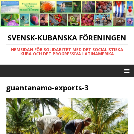
SVENSK-KUBANSKA FÖRENINGEN
HEMSIDAN FÖR SOLIDARITET MED DET SOCIALISTISKA
KUBA OCH DET PROGRESSIVA LATINAMERIKA
guantanamo-exports-3