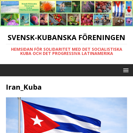
SVENSK-KUBANSKA FÖRENINGEN
HEMSIDAN FÖR SOLIDARITET MED DET SOCIALISTISKA
KUBA OCH DET PROGRESSIVA LATINAMERIKA
Iran_Kuba