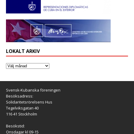
LOKALT ARKIV
Svensk-Kubanska föreningen
Besöksadress:
Solidaritetsrörelsens Hus
Tegelviksgatan 40
116 41 Stockholm
Besökstid:
Onsdagar kl 09-15