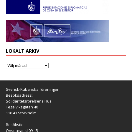
LOKALT ARKIV
Svensk-Kubanska föreningen
Besöksadress:
Solidaritetsrörelsens Hus
Tegelviksgatan 40
116 41 Stockholm
Besökstid:
Onsdagar kl 09-15