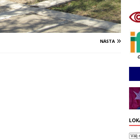
NÄSTA
LOK