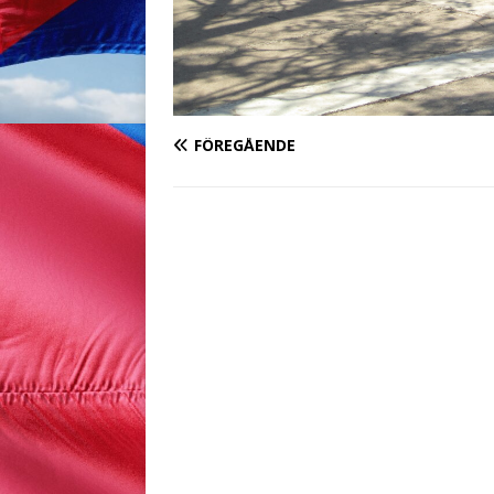
FÖREGÅENDE