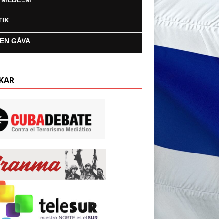
I MEDLEM
TIK
 EN GÅVA
KAR