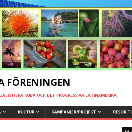
A FÖRENINGEN
CIALISTISKA KUBA OCH DET PROGRESSIVA LATINAMERIKA
A
KULTUR
KAMPANJER/PROJEKT
RESOR T