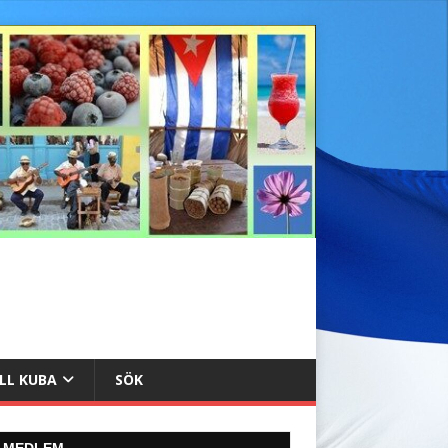
ILL KUBA
SÖK