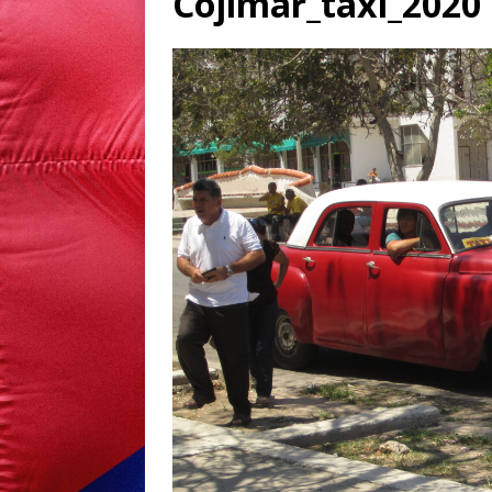
Cojimar_taxi_2020