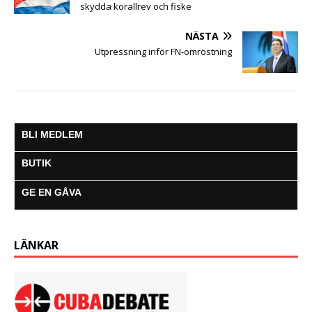
skydda korallrev och fiske
NÄSTA
Utpressning inför FN-omröstning
BLI MEDLEM
BUTIK
GE EN GÅVA
LÄNKAR