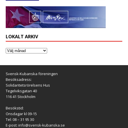
LOKALT ARKIV
Svensk-Kubanska föreningen
Besöksadress:
Solidaritetsrörelsens Hus
Tegelviksgatan 40
116 41 Stockholm
Besökstid:
Onsdagar kl 09-15
Tel: 08 – 31 95 30
E-post:
info@svensk-kubanska.se