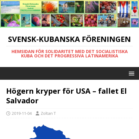
SVENSK-KUBANSKA FÖRENINGEN
HEMSIDAN FÖR SOLIDARITET MED DET SOCIALISTISKA
KUBA OCH DET PROGRESSIVA LATINAMERIKA
Högern kryper för USA – fallet El
Salvador
2019-11-04
Zoltan T