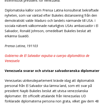
interimistisk president för Venezuela.
Diplomatiska källor som Prensa Latina konsulterat bekräftade
nyheten, som var väntad efter Bukeles distansiering från den
demokratiskt valde Maduro och landets närmande till USA. I
sociala nätverk välkomnade naturligtvis USAs ambassadör i El
Salvador, Ronald Johnson, omedelbart Bukeles beslut att
erkänna Guaidó.
Prensa Latina, 191103
Gobierno de El Salvador expulsa a cuerpo diplomático de
Venezuela
Venezuela svarar och utvisar salvadoranska diplomater
Venezuelas utrikesdepartement krävde idag att diplomatisk
personal från El Salvador ska lämna land, som ett svar på
president Nayib Bukeles beslut att utvisa venezolanska
diplomater. Ett officiellt uttalande från Venezuelas UD
förklarade diplomaterna persona non grata, vilket gav dem 48