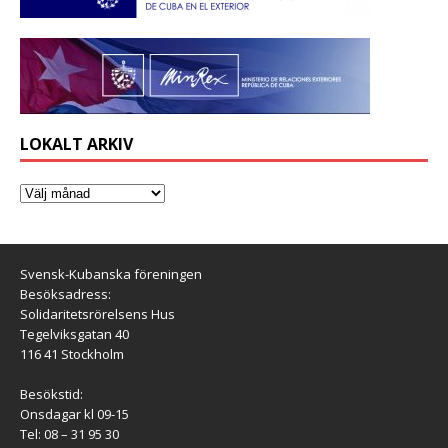
LOKALT ARKIV
Svensk-Kubanska föreningen
Besöksadress:
Solidaritetsrörelsens Hus
Tegelviksgatan 40
116 41 Stockholm
Besökstid:
Onsdagar kl 09-15
Tel: 08 – 31 95 30