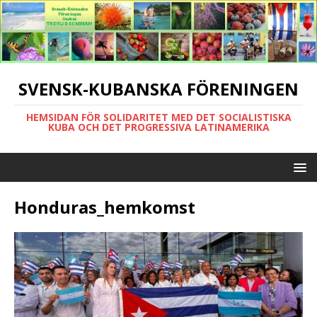
SVENSK-KUBANSKA FÖRENINGEN
HEMSIDAN FÖR SOLIDARITET MED DET SOCIALISTISKA
KUBA OCH DET PROGRESSIVA LATINAMERIKA
Honduras_hemkomst