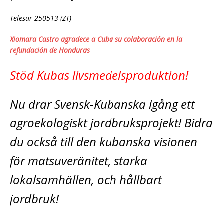
Telesur 250513 (ZT)
Xiomara Castro agradece a Cuba su colaboración en la
refundación de Honduras
Stöd Kubas livsmedelsproduktion!
Nu drar Svensk-Kubanska igång ett
agroekologiskt jordbruksprojekt! Bidra
du också till den kubanska visionen
för matsuveränitet, starka
lokalsamhällen, och hållbart
jordbruk!