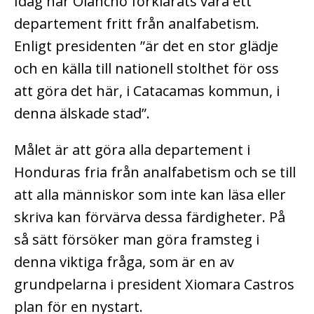
Idag har Olancho förklarats vara ett
departement fritt från analfabetism.
Enligt presidenten ”är det en stor glädje
och en källa till nationell stolthet för oss
att göra det här, i Catacamas kommun, i
denna älskade stad”.
Målet är att göra alla departement i
Honduras fria från analfabetism och se till
att alla människor som inte kan läsa eller
skriva kan förvärva dessa färdigheter.
På
så sätt försöker man göra framsteg i
denna viktiga fråga, som är en av
grundpelarna i president Xiomara Castros
plan för en nystart.