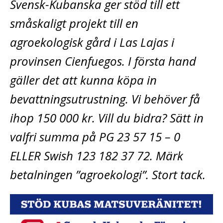
Svensk-Kubanska ger stöd till ett
småskaligt projekt till en
agroekologisk gård i Las Lajas i
provinsen Cienfuegos. I första hand
gäller det att kunna köpa in
bevattningsutrustning. Vi behöver få
ihop 150 000 kr. Vill du bidra? Sätt in
valfri summa på PG 23 57 15 – 0
ELLER Swish 123 182 37 72. Märk
betalningen ”agroekologi”. Stort tack.