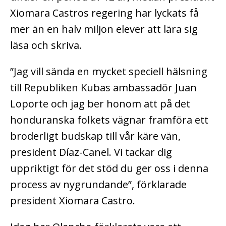
Xiomara Castros regering har lyckats få
mer än en halv miljon elever att lära sig
läsa och skriva.
”Jag vill sända en mycket speciell hälsning
till Republiken Kubas ambassadör Juan
Loporte och jag ber honom att på det
honduranska folkets vägnar framföra ett
broderligt budskap till vår käre vän,
president Díaz-Canel. Vi tackar dig
uppriktigt för det stöd du ger oss i denna
process av nygrundande”, förklarade
president Xiomara Castro.