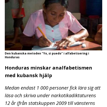
Den kubanska metoden "Yo, si puedo" i alfabetisering i
Honduras
Honduras minskar analfabetismen
med kubansk hjälp
Medan endast 1 000 personer fick lära sig att
läsa och skriva under narkotikadiktaturens
12 år (från statskuppen 2009 till vänsterns