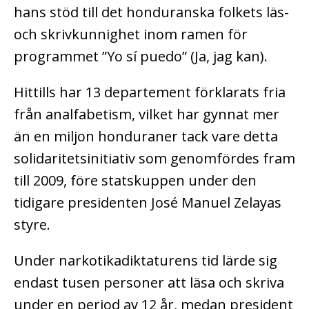
hans stöd till det honduranska folkets läs-
och skrivkunnighet inom ramen för
programmet ”Yo sí puedo” (Ja, jag kan).
Hittills har 13 departement förklarats fria
från analfabetism, vilket har gynnat mer
än en miljon honduraner tack vare detta
solidaritetsinitiativ som genomfördes fram
till 2009, före statskuppen under den
tidigare presidenten José Manuel Zelayas
styre.
Under narkotikadiktaturens tid lärde sig
endast tusen personer att läsa och skriva
under en period av 12 år, medan president